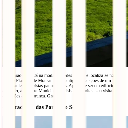
Este miradouro está na moda nas redes sociais e localiza-se no
Parque Florestal de Monsanto, nas antigas instalações de um
restaurante, com vistas panorâmicas. Apesar de ser em edifício
devoluto, a Câmara Municipal de Lisboa, permite a sua visita com
condições de segurança. Gratuito.
8- Miradouro das Portas do Sol