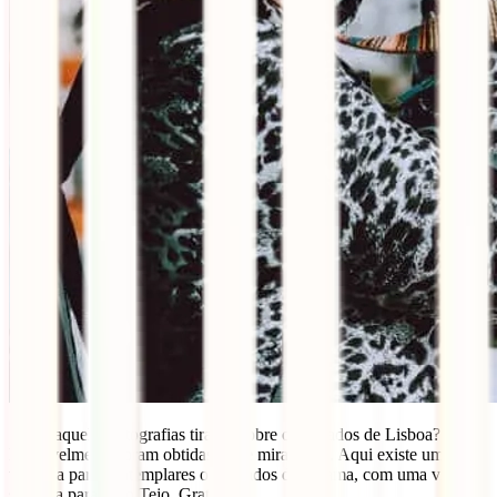
Sabes aquelas fotografias tiradas sobre os telhados de Lisboa?
Provavelmente foram obtidas neste miradouro. Aqui existe uma
varanda para contemplares os telhados de Alfama, com uma vista
soberba para o rio Tejo. Gratuito.