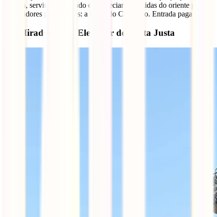
outrora, serviu de Mercado de Especiarias trazidas do oriente pelos
navegadores portugueses: a Praça do Comércio. Entrada paga.
6 – Miradouro do Elevador de Santa Justa