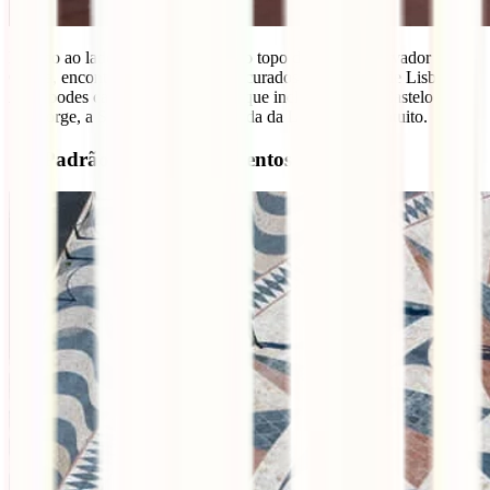
Mesmo ao lado do Bairro Alto e no topo do famoso Elevador da
Glória, encontras um dos mais procurados miradouros de Lisboa.
Aqui podes captar uma fotografia que inclui o Tejo, o Castelo de
São Jorge, a Sé, a Graça e a Avenida da Liberdade. Gratuito.
10- Padrão dos Descobrimentos