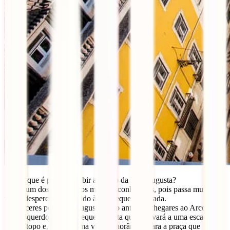
Sabias que é possível subir ao Arco da Rua Augusta?
Este é um dos miradouros mais desconhecidos, pois passa muitas
vezes despercebido devido à sua pequena entrada.
Se desceres pela Rua Augusta, logo antes de chegares ao Arco, do
lado esquerdo há uma pequena porta que te levará a uma escadaria
para o topo e, aí terás uma vista panorâmica para a praça que