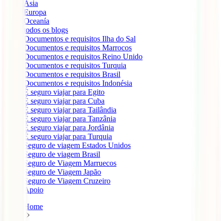
Ásia
Europa
Oceanía
todos os blogs
Documentos e requisitos Ilha do Sal
Documentos e requisitos Marrocos
Documentos e requisitos Reino Unido
Documentos e requisitos Turquia
Documentos e requisitos Brasil
Documentos e requisitos Indonésia
É seguro viajar para Egito
É seguro viajar para Cuba
É seguro viajar para Tailândia
É seguro viajar para Tanzânia
É seguro viajar para Jordânia
É seguro viajar para Turquia
Seguro de viagem Estados Unidos
Seguro de viagem Brasil
Seguro de Viagem Marruecos
Seguro de Viagem Japão
Seguro de Viagem Cruzeiro
Apoio
Home