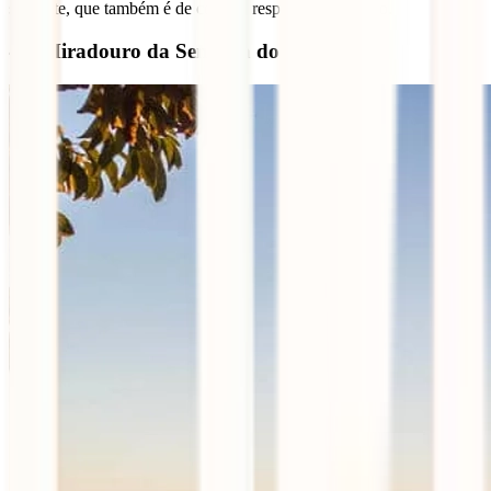
seguinte, que também é de cortar a respiração. Gratuito.
4 – Miradouro da Senhora do Monte