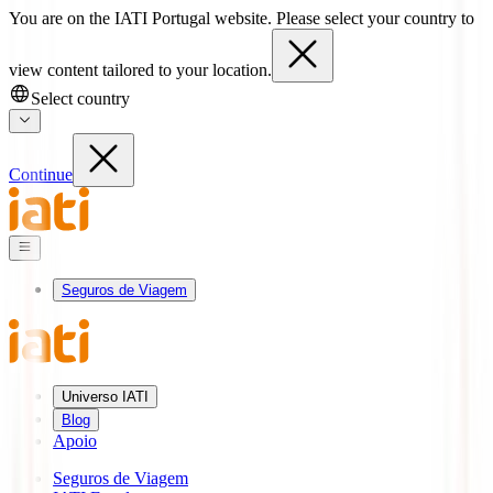
You are on the IATI Portugal website. Please select your country to
view content tailored to your location.
Select country
Continue
Seguros de Viagem
Universo IATI
Blog
Apoio
Seguros de Viagem