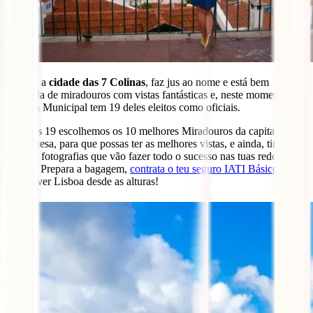
Lisboa, a
cidade das 7 Colinas
, faz jus ao nome e está bem
recheada de miradouros com vistas fantásticas e, neste momento, a
Câmara Municipal tem 19 deles eleitos como oficiais.
E destes 19 escolhemos os 10 melhores Miradouros da capital
portuguesa, para que possas ter as melhores vistas, e ainda, tirar
aquelas fotografias que vão fazer todo o sucesso nas tuas redes
sociais. Prepara a bagagem,
contrata o teu seguro IATI Básico
e
vamos ver Lisboa desde as alturas!