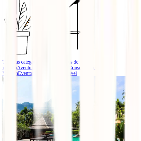
Todas as categorias
Guias e seguros de
viagem
Aventura
Destinos
Dicas e Conselhos de
Viagem
Eventos
Turismo Responsável