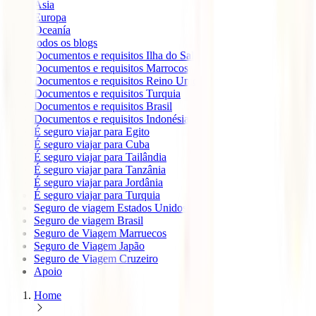
Ásia
Europa
Oceanía
todos os blogs
Documentos e requisitos Ilha do Sal
Documentos e requisitos Marrocos
Documentos e requisitos Reino Unido
Documentos e requisitos Turquia
Documentos e requisitos Brasil
Documentos e requisitos Indonésia
É seguro viajar para Egito
É seguro viajar para Cuba
É seguro viajar para Tailândia
É seguro viajar para Tanzânia
É seguro viajar para Jordânia
É seguro viajar para Turquia
Seguro de viagem Estados Unidos
Seguro de viagem Brasil
Seguro de Viagem Marruecos
Seguro de Viagem Japão
Seguro de Viagem Cruzeiro
Apoio
Home