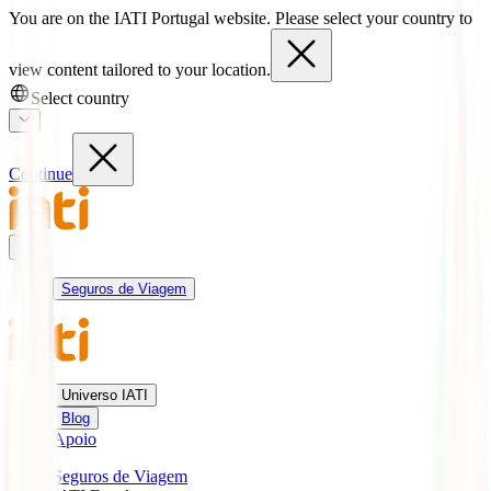
You are on the IATI Portugal website. Please select your country to
view content tailored to your location.
Select country
Continue
Seguros de Viagem
Universo IATI
Blog
Apoio
Seguros de Viagem