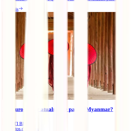
Ler mais
É seguro viajar atualmente para o Myanmar?
IATI Blog
5
minutos de leitura