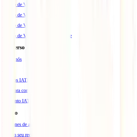
Seguro de Viagem para os EUA
Seguro de Viagem para o Brasil
Seguro de Viagem para Tailândia
Seguro de Viagem para Cabo Verde
Universo IATI
Sobre nós
Blog
Prémios IATI
Colabora com a IATI
Desconto IATI
Apoio
Telefones de assistência
Gerir o seu reembolso