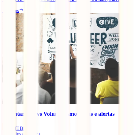
Ler mais
Voluntariado vs Volunturismo: dicas e alertas
IATI Blog
5
minutos de leitura