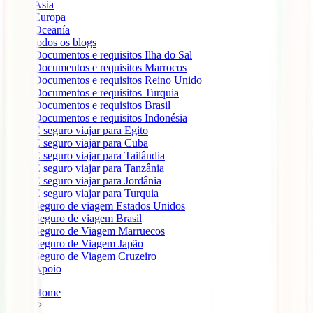
Ásia
Europa
Oceanía
todos os blogs
Documentos e requisitos Ilha do Sal
Documentos e requisitos Marrocos
Documentos e requisitos Reino Unido
Documentos e requisitos Turquia
Documentos e requisitos Brasil
Documentos e requisitos Indonésia
É seguro viajar para Egito
É seguro viajar para Cuba
É seguro viajar para Tailândia
É seguro viajar para Tanzânia
É seguro viajar para Jordânia
É seguro viajar para Turquia
Seguro de viagem Estados Unidos
Seguro de viagem Brasil
Seguro de Viagem Marruecos
Seguro de Viagem Japão
Seguro de Viagem Cruzeiro
Apoio
Home