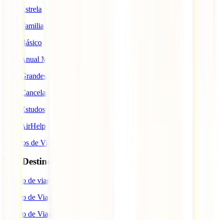
IATI Estrela
IATI Familia
IATI Básico
IATI Anual Multiviagem
IATI Grandes Viajantes
IATI Cancelamento Premium
IATI Estudos
IATI AirHelp
Seguros de Viagem
Top Destinos
Seguro de viagem para o Japão
Seguro de Viagem para os EUA
Seguro de Viagem para o Brasil