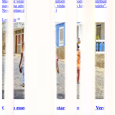
Mas por vezes, devido à falta de informação, podemos contribuir
para uma atividade irresponsável, visitando um falso "santuário".
Neste artigo dizemos-te o que [...]
Ler mais
Guião essencial para voluntariado em Cabo Verde