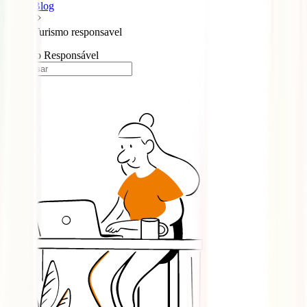
Blog
Turismo responsavel
Turismo Responsável