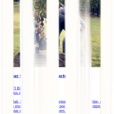
Planear férias com um impacto positivo
IATI Blog
4
minutos de leitura
Para a Iati, líder na contratação de seguros de viagem online, o
turismo responsável é importante e, por isso, tentamos sempre
apresentar aos nossos clientes e leitores novas dicas e