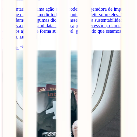
O voluntariado é uma ação muito poderosa e geradora de impacto,
pelo que devemos medir todos os pontos e refletir sobre eles. Neste
artigo damos-te algumas dicas que assegurem a sustentabilidade dos
projetos a que te candidatas. Toda a ajuda é necessária, claro. Mas
devemos ajudar de forma sustentável, garantindo que estamos a
gerar impacto [...]
Ler mais