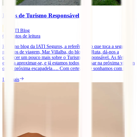
Ideias de Turismo Responsável
IATI Blog
6
minutos de leitura
Hoje, no blog da IATI Seguros, a referência no que toca a seguros
médicos de viagem, Mar Villalba, do blog Mi Ruta, dá-nos a
conhecer um pouco mais sobre o Turismo Responsável. As férias
estão a aproximar-se, e já estamos todos a pensar na próxima viagem
ou na próxima escapadela…. Com certeza que sonhamos com [...]
Ler mais