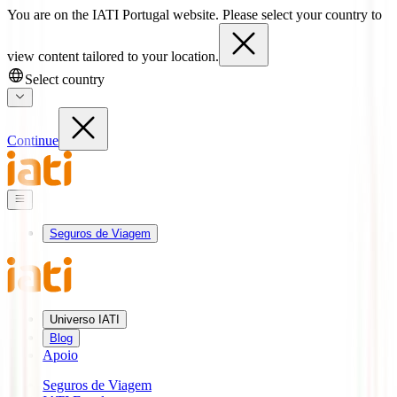
You are on the IATI Portugal website. Please select your country to
view content tailored to your location.
Select country
Continue
Seguros de Viagem
Universo IATI
Blog
Apoio
Seguros de Viagem