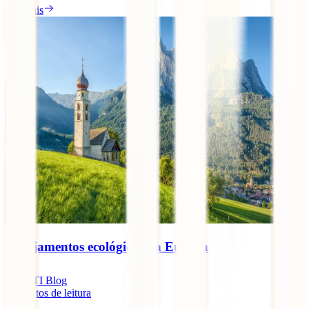
Ler mais
5 alojamentos ecológicos na Europa
IATI Blog
5
minutos de leitura