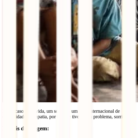
E, em caso de dúvida, um sorriso é um sinal internacional de
cordialidade e simpatia, por isso, se tiveres um problema, sorri!
Depois da viagem: