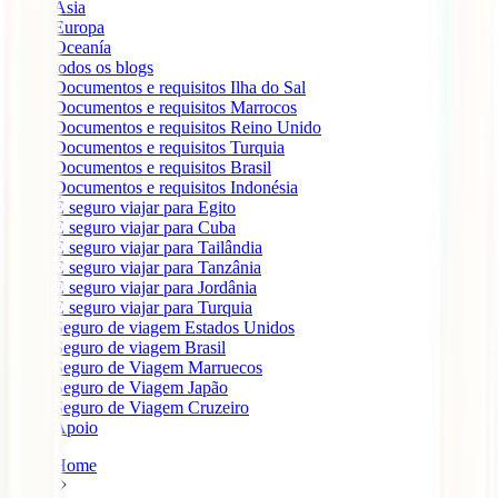
Ásia
Europa
Oceanía
todos os blogs
Documentos e requisitos Ilha do Sal
Documentos e requisitos Marrocos
Documentos e requisitos Reino Unido
Documentos e requisitos Turquia
Documentos e requisitos Brasil
Documentos e requisitos Indonésia
É seguro viajar para Egito
É seguro viajar para Cuba
É seguro viajar para Tailândia
É seguro viajar para Tanzânia
É seguro viajar para Jordânia
É seguro viajar para Turquia
Seguro de viagem Estados Unidos
Seguro de viagem Brasil
Seguro de Viagem Marruecos
Seguro de Viagem Japão
Seguro de Viagem Cruzeiro
Apoio
Home