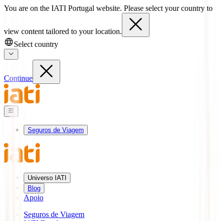
You are on the IATI Portugal website. Please select your country to
view content tailored to your location.
Select country
Continue
Seguros de Viagem
Universo IATI
Blog
Apoio
Seguros de Viagem