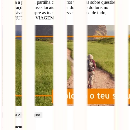
Espalha a palavra, partilha com outros viajantes sobre questões,
organizações e causas locais, mantendo o ciclo do turismo
responsável. Cumpre as tuas promessas e, acima de tudo,
DESFRUTA DA VIAGEM!
Calcula o seu seguro
Sem comentários