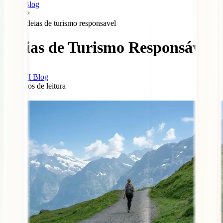
Blog
Ideias de turismo responsavel
Ideias de Turismo Responsável
IATI Blog
6
minutos de leitura
0