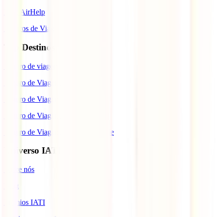
IATI AirHelp
Seguros de Viagem
Top Destinos
Seguro de viagem para o Japão
Seguro de Viagem para os EUA
Seguro de Viagem para o Brasil
Seguro de Viagem para Tailândia
Seguro de Viagem para Cabo Verde
Universo IATI
Sobre nós
Blog
Prémios IATI