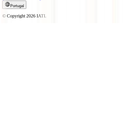
Portugal
© Copyright
2026
IATI.