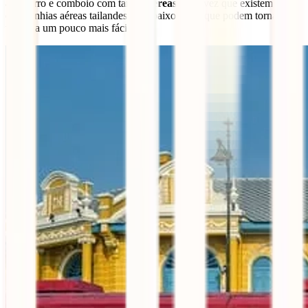
autocarro e comboio com tarifas
aéreas
, uma vez que existem várias
companhias aéreas tailandesas de baixo custo que podem tornar a
tua vida um pouco mais fácil.