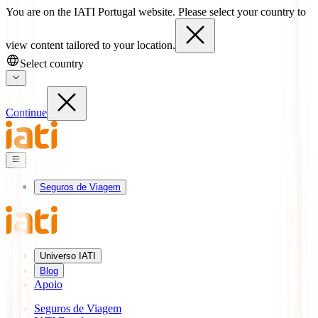
You are on the IATI Portugal website. Please select your country to
view content tailored to your location.
Select country
Continue
Seguros de Viagem
Universo IATI
Blog
Apoio
Seguros de Viagem