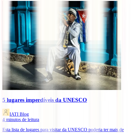
5 lugares imperdíveis da UNESCO
IATI Blog
4
minutos de leitura
Esta lista de lugares para visitar da UNESCO poderia ter mais de