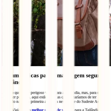
Algumas dicas para uma viagem segura à
Tailândia
Já visto que não é perigoso viajar para a Tailândia, mas, para evitar
qualquer percalço, aqui estão as dicas que gostaríamos de ter
recebido na nossa primeira aventura nesta parte do Sudeste Asiático:
Viaja com o
melhor seguro de viagem
para a Tailândia,
IATI