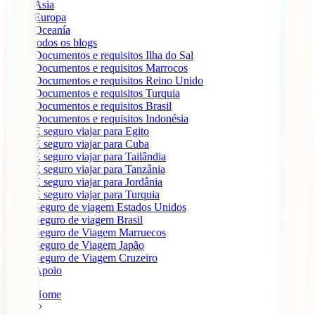
Ásia
Europa
Oceanía
todos os blogs
Documentos e requisitos Ilha do Sal
Documentos e requisitos Marrocos
Documentos e requisitos Reino Unido
Documentos e requisitos Turquia
Documentos e requisitos Brasil
Documentos e requisitos Indonésia
É seguro viajar para Egito
É seguro viajar para Cuba
É seguro viajar para Tailândia
É seguro viajar para Tanzânia
É seguro viajar para Jordânia
É seguro viajar para Turquia
Seguro de viagem Estados Unidos
Seguro de viagem Brasil
Seguro de Viagem Marruecos
Seguro de Viagem Japão
Seguro de Viagem Cruzeiro
Apoio
Home