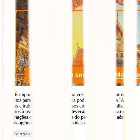
Nota: É importante realçar, mais uma vez, que os documentos e
requisitos para viajar para a Tailândia podem alterar-se. Na IATI,
estamos a trabalhar para que os nossos artigos estejam atualizados e
ajustados à realidade. No entanto,
deverás sempre verificar estas
informações com as fontes oficiais do país, companhia aérea e
demais agências de turismo
envolvidas na tua viagem.
Calcula o seu seguro