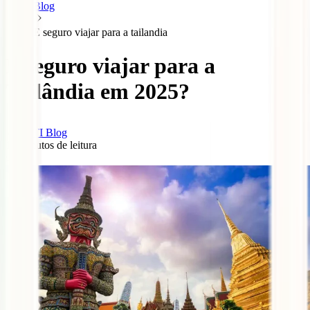
Blog
E seguro viajar para a tailandia
É seguro viajar para a
Tailândia em 2025?
IATI Blog
15
minutos de leitura
3