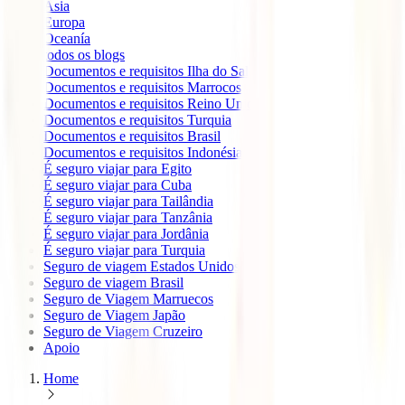
Ásia
Europa
Oceanía
todos os blogs
Documentos e requisitos Ilha do Sal
Documentos e requisitos Marrocos
Documentos e requisitos Reino Unido
Documentos e requisitos Turquia
Documentos e requisitos Brasil
Documentos e requisitos Indonésia
É seguro viajar para Egito
É seguro viajar para Cuba
É seguro viajar para Tailândia
É seguro viajar para Tanzânia
É seguro viajar para Jordânia
É seguro viajar para Turquia
Seguro de viagem Estados Unidos
Seguro de viagem Brasil
Seguro de Viagem Marruecos
Seguro de Viagem Japão
Seguro de Viagem Cruzeiro
Apoio
Home