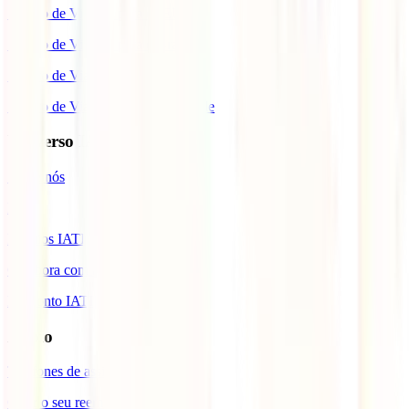
Seguro de Viagem para os EUA
Seguro de Viagem para o Brasil
Seguro de Viagem para Tailândia
Seguro de Viagem para Cabo Verde
Universo IATI
Sobre nós
Blog
Prémios IATI
Colabora com a IATI
Desconto IATI
Apoio
Telefones de assistência
Gerir o seu reembolso