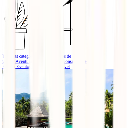
Todas as categorias
Guias e seguros de
viagem
Aventura
Destinos
Dicas e Conselhos de
Viagem
Eventos
Turismo Responsável