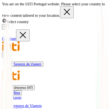
You are on the IATI Portugal website. Please select your country to
view content tailored to your location.
Select country
Continue
Seguros de Viagem
Universo IATI
Blog
Apoio
Seguros de Viagem