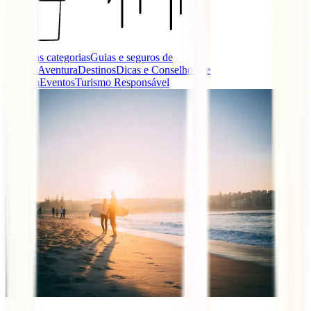
Todas as categorias
Guias e seguros de
viagem
Aventura
Destinos
Dicas e Conselhos de
Viagem
Eventos
Turismo Responsável