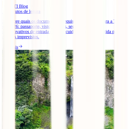
IATI Blog
10
minutos de leitura
Descobre quais os documentos e requisitos para viajar para a Tunísia
em 2026: passaporte, visto, vacinas, seguro de viagem,
comprovativos de entrada e outros cuidados antes da partida para
evitares imprevistos.
Ler mais