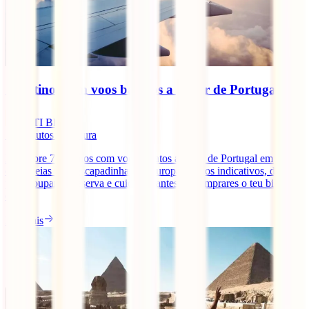
7 destinos com voos baratos a partir de Portugal
IATI Blog
10
minutos de leitura
Descobre 7 destinos com voos baratos a partir de Portugal em 2026,
com ideias para escapadinhas na Europa, preços indicativos, dicas
para poupar na reserva e cuidados antes de comprares o teu bilhete
online.
Ler mais