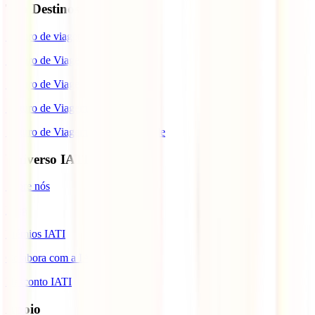
Top Destinos
Seguro de viagem para o Japão
Seguro de Viagem para os EUA
Seguro de Viagem para o Brasil
Seguro de Viagem para Tailândia
Seguro de Viagem para Cabo Verde
Universo IATI
Sobre nós
Blog
Prémios IATI
Colabora com a IATI
Desconto IATI
Apoio