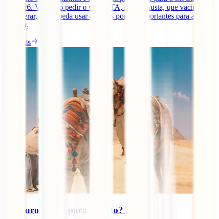
em 2026. Vê como pedir o visto ETA, quanto custa, que vacinas
considerar, que moeda usar e outros pontos importantes para a tua
viagem.
Ler mais
É seguro viajar para o Egito? 2026