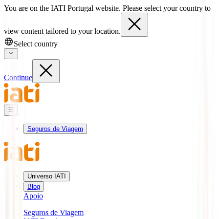
You are on the IATI Portugal website. Please select your country to
view content tailored to your location.
Select country
Continue
Seguros de Viagem
Universo IATI
Blog
Apoio
Seguros de Viagem