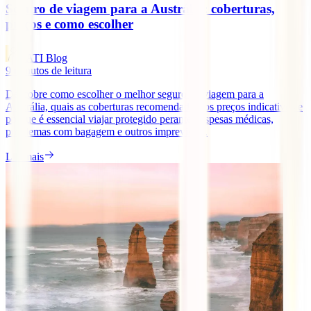
Seguro de viagem para a Austrália: coberturas,
preços e como escolher
IATI Blog
9
minutos de leitura
Descobre como escolher o melhor seguro de viagem para a
Austrália, quais as coberturas recomendadas, os preços indicativos e
porque é essencial viajar protegido perante despesas médicas,
problemas com bagagem e outros imprevistos.
Ler mais