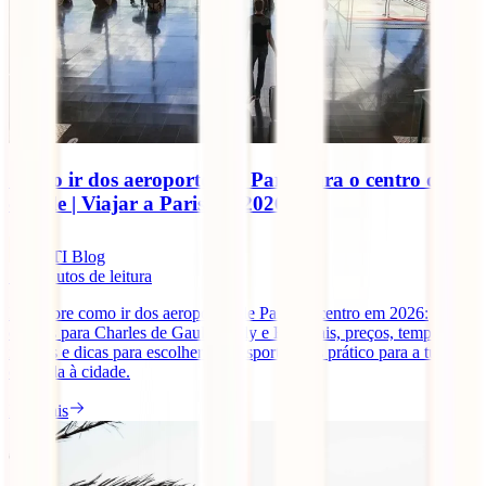
Como ir dos aeroportos de Paris para o centro da
cidade | Viajar a Paris em 2026
IATI Blog
10
minutos de leitura
Descobre como ir dos aeroportos de Paris ao centro em 2026:
opções para Charles de Gaulle, Orly e Beauvais, preços, tempos
médios e dicas para escolher o transporte mais prático para a tua
chegada à cidade.
Ler mais