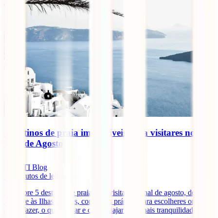
5 destinos de praia imperdíveis para visitares no
final de Agosto
IATI Blog
10
minutos de leitura
Descobre 5 destinos de praia para visitar no final de agosto, do
Algarve às Ilhas Gregas, com dicas práticas para escolheres onde ir,
o que fazer, o que provar e como viajar com mais tranquilidade no