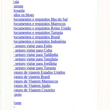
Ásia
Europa
Oceanía
todos os blogs
Documentos e requisitos Ilha do Sal
Documentos e requisitos Marrocos
Documentos e requisitos Reino Unido
Documentos e requisitos Turquia
Documentos e requisitos Brasil
Documentos e requisitos Indonésia
É seguro viajar para Egito
É seguro viajar para Cuba
É seguro viajar para Tailândia
É seguro viajar para Tanzânia
É seguro viajar para Jordânia
É seguro viajar para Turquia
Seguro de viagem Estados Unidos
Seguro de viagem Brasil
Seguro de Viagem Marruecos
Seguro de Viagem Japão
Seguro de Viagem Cruzeiro
Apoio
Home