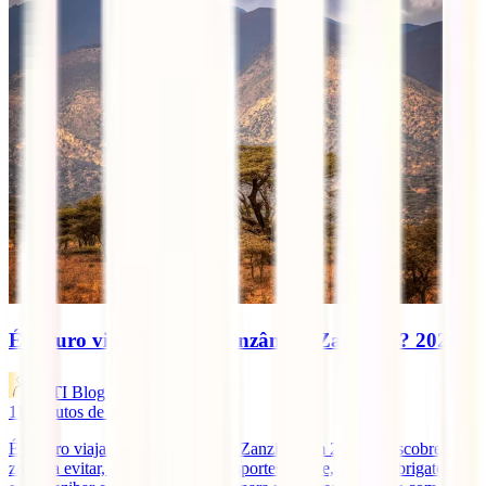
É seguro viajar para a Tanzânia e Zanzibar? 2026
IATI Blog
11
minutos de leitura
É seguro viajar para a Tanzânia e Zanzibar em 2026? Descobre
zonas a evitar, cuidados com transportes, saúde, seguro obrigatório