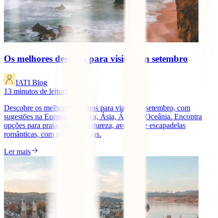
Os melhores destinos para visitar em setembro
IATI Blog
13
minutos de leitura
Descobre os melhores destinos para viajar em setembro, com
sugestões na Europa, América, Ásia, África e Oceânia. Encontra
opções para praia, cultura, natureza, aventura e escapadelas
românticas, com menos turistas.
Ler mais