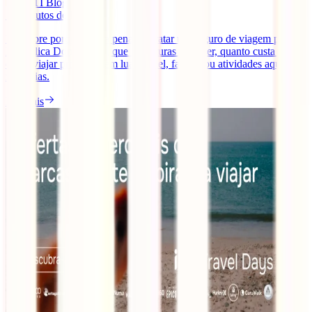
IATI Blog
11
minutos de leitura
Descobre porque vale a pena contratar um seguro de viagem para a
República Dominicana, que coberturas escolher, quanto custa e
como viajar protegido em lua de mel, família ou atividades aquáticas
nas férias.
Ler mais