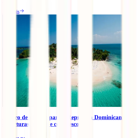
verão.
Ler mais
Seguro de viagem para a República Dominicana:
coberturas, preços e como escolher