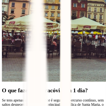
O que fazer em Cracóvia em 1 dia?
Se tens apenas um dia, o melhor é seguir um percurso contínuo, sem
saltos desnecessários. A praça principal, a Basílica de Santa Maria, o