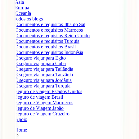
Ásia
Europa
Oceanía
todos os blogs
Documentos e requisitos Ilha do Sal
Documentos e requisitos Marrocos
Documentos e requisitos Reino Unido
Documentos e requisitos Turquia
Documentos e requisitos Brasil
Documentos e requisitos Indonésia
É seguro viajar para Egito
É seguro viajar para Cuba
É seguro viajar para Tailândia
É seguro viajar para Tanzânia
É seguro viajar para Jordânia
É seguro viajar para Turquia
Seguro de viagem Estados Unidos
Seguro de viagem Brasil
Seguro de Viagem Marruecos
Seguro de Viagem Japão
Seguro de Viagem Cruzeiro
Apoio
Home