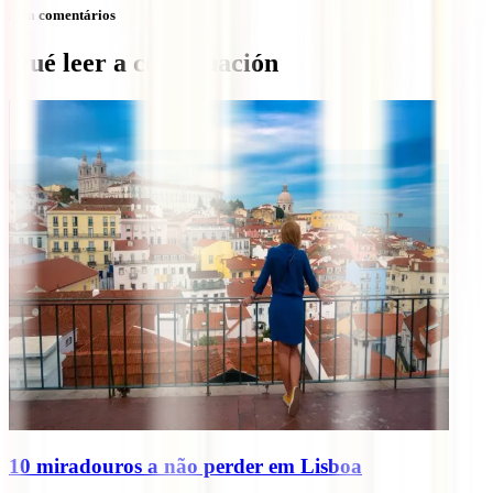
Sem comentários
Qué leer a continuación
10 miradouros a não perder em Lisboa