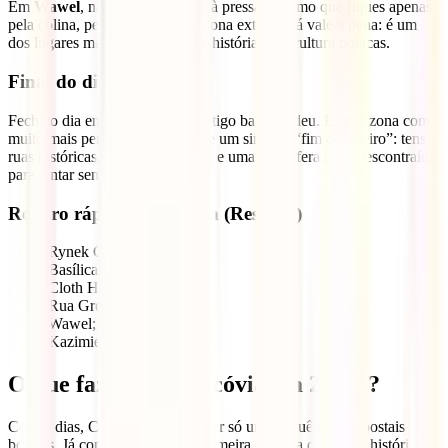
Em
Wawel
, não tentes ver tudo à pressa. Mesmo que fiques apenas
pela colina, pelos pátios e pela zona exterior, já vale a pena: é um
dos lugares mais importantes da história e da cultura polacas.
Final do dia: Kazimierz
Fecha o dia em
Kazimierz
, o antigo bairro judeu. É uma zona com
muito mais personalidade do que um simples “fim de roteiro”: tens
ruas históricas, cafés, esplanadas e uma atmosfera mais descontraída
para jantar sem relógio na mão.
Roteiro rápido para 1 dia (Resumo)
Rynek Główny;
Basílica de Santa Maria;
Cloth Hall;
Rua Grodzka;
Wawel;
Kazimierz.
O que fazer em Cracóvia em 2 dias?
Com 2 dias, Cracóvia deixa de ser só uma sequência de postais
bonitos. Já consegues juntar à primeira camada do centro histórico