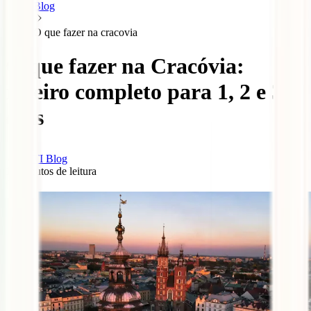
Blog
O que fazer na cracovia
O que fazer na Cracóvia:
roteiro completo para 1, 2 e 3
dias
IATI Blog
11
minutos de leitura
0