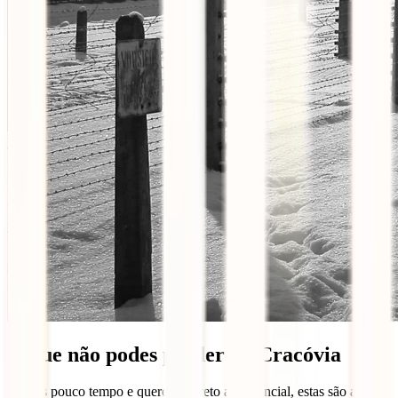
O que não podes perder na Cracóvia
Se tens pouco tempo e queres ir direto ao essencial, estas são as