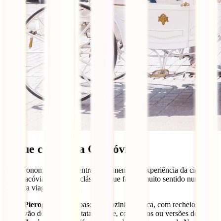
O que comer na Cracóvia?
A gastronomia também entra diretamente na experiência da cidade.
Em Cracóvia, há quatro clássicos que fazem muito sentido numa
primeira viagem.
Pierogi
: uma das bases da cozinha polaca, com recheios que
vão do queijo e batata à carne, cogumelos ou versões doces;