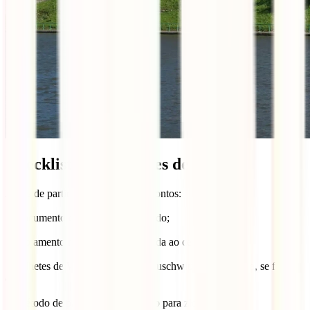
Checklist prático antes de viajar
Antes de partires, confirma estes pontos:
✔ documento de identificação válido;
✔ alojamento numa zona bem ligada ao centro;
✔ bilhetes de Wawel, Schindler, Auschwitz ou Wieliczka, se for o
caso;
✔ método de pagamento preparado para złoty;