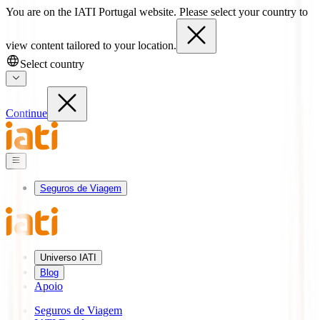
You are on the IATI Portugal website. Please select your country to
view content tailored to your location.
Select country
Continue
Seguros de Viagem
Universo IATI
Blog
Apoio
Seguros de Viagem