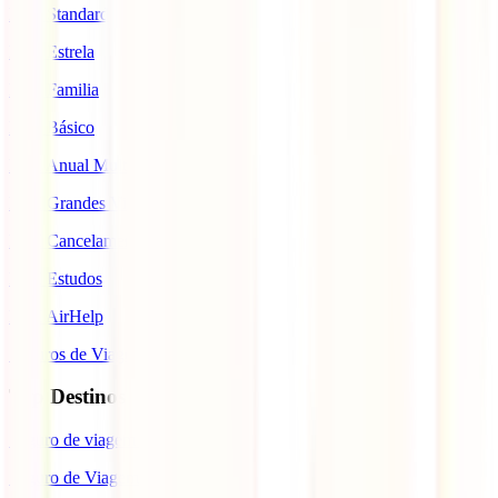
IATI Standard
IATI Estrela
IATI Familia
IATI Básico
IATI Anual Multiviagem
IATI Grandes Viajantes
IATI Cancelamento Premium
IATI Estudos
IATI AirHelp
Seguros de Viagem
Top Destinos
Seguro de viagem para o Japão
Seguro de Viagem para os EUA