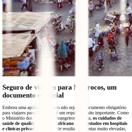
Seguro de viagem para Marrocos, um
documento essencial
Embora uma apólice de seguro não seja um documento obrigatório
para viajares para Marrocos, é um requisito muito importante. Como
o Ministério dos Negócios Estrangeiros salienta,
os cuidados de
saúde de qualidade no país africano são prestados em hospitais
e clínicas privadas
, o que pode resultar em contas muito elevadas,