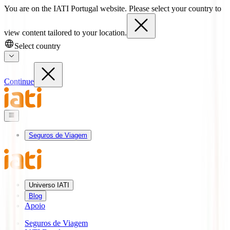
You are on the IATI Portugal website. Please select your country to
view content tailored to your location.
Select country
Continue
Seguros de Viagem
Universo IATI
Blog
Apoio
Seguros de Viagem