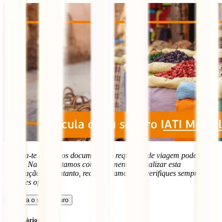
Lembra-te de que os documentos e requisitos de viagem podem
mudar. Na IATI estamos constantemente a atualizar esta
informação. No entanto, recomendamos que verifiques sempre com
as fontes oficiais.
Calcula o seu seguro
Comentários (54)