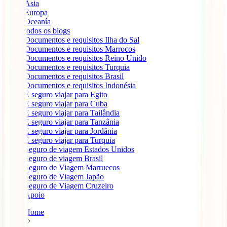
Ásia
Europa
Oceanía
todos os blogs
Documentos e requisitos Ilha do Sal
Documentos e requisitos Marrocos
Documentos e requisitos Reino Unido
Documentos e requisitos Turquia
Documentos e requisitos Brasil
Documentos e requisitos Indonésia
É seguro viajar para Egito
É seguro viajar para Cuba
É seguro viajar para Tailândia
É seguro viajar para Tanzânia
É seguro viajar para Jordânia
É seguro viajar para Turquia
Seguro de viagem Estados Unidos
Seguro de viagem Brasil
Seguro de Viagem Marruecos
Seguro de Viagem Japão
Seguro de Viagem Cruzeiro
Apoio
Home