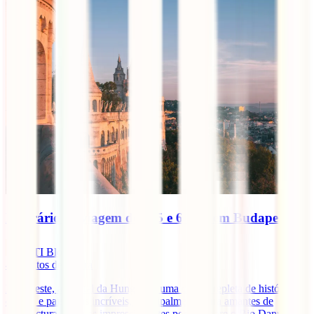
Itinerário de viagem de 4, 5 e 6 dias em Budapeste
IATI Blog
4
minutos de leitura
Budapeste, a capital da Hungria, é uma cidade repleta de história,
cultura e paisagens incríveis, principalmente para amantes de
arquitectura. Com as impressionantes pontes sobre o Rio Danúbio,