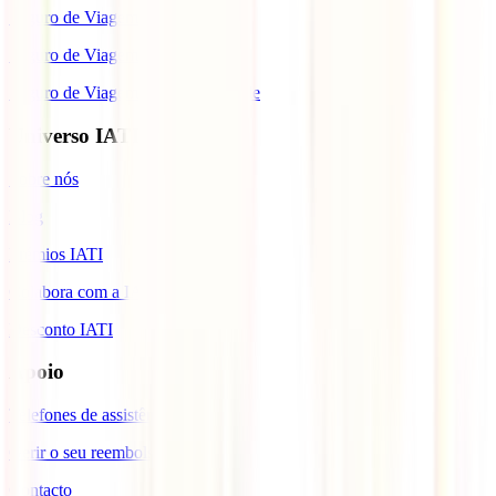
Seguro de Viagem para o Brasil
Seguro de Viagem para Tailândia
Seguro de Viagem para Cabo Verde
Universo IATI
Sobre nós
Blog
Prémios IATI
Colabora com a IATI
Desconto IATI
Apoio
Telefones de assistência
Gerir o seu reembolso
Contacto