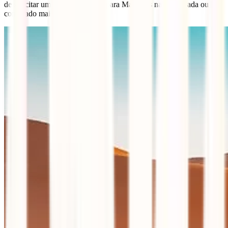
de solicitar um visto para viajar para Marrocos na embaixada ou
consulado mais próximo.