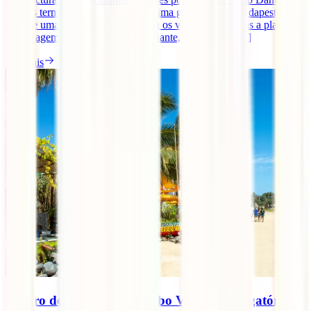
banhos termais relaxantes e uma ótima gastronomia, Budapeste
oferece uma experiência única para os viajantes. Se estás a planear
uma viagem para esta cidade fascinante, quer tenhas [...]
Ler mais
Seguro de viagem para Cabo Verde: é obrigatório?