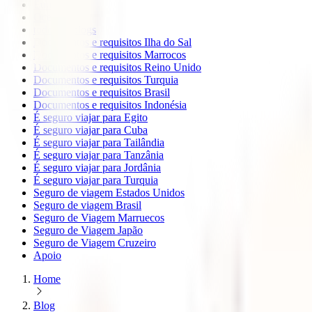
Europa
Oceanía
todos os blogs
Documentos e requisitos Ilha do Sal
Documentos e requisitos Marrocos
Documentos e requisitos Reino Unido
Documentos e requisitos Turquia
Documentos e requisitos Brasil
Documentos e requisitos Indonésia
É seguro viajar para Egito
É seguro viajar para Cuba
É seguro viajar para Tailândia
É seguro viajar para Tanzânia
É seguro viajar para Jordânia
É seguro viajar para Turquia
Seguro de viagem Estados Unidos
Seguro de viagem Brasil
Seguro de Viagem Marruecos
Seguro de Viagem Japão
Seguro de Viagem Cruzeiro
Apoio
Home
Blog