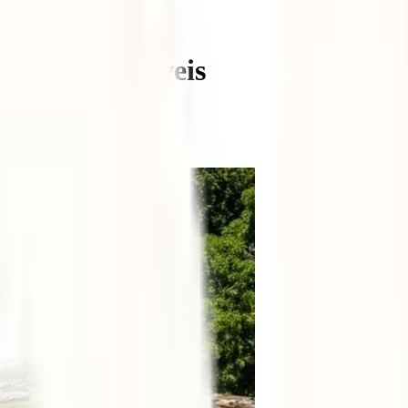
co: 9 imperdíveis