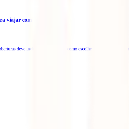
ara viajar com segurança
oberturas deve incluir, quanto custa e como escolher a melhor opção para