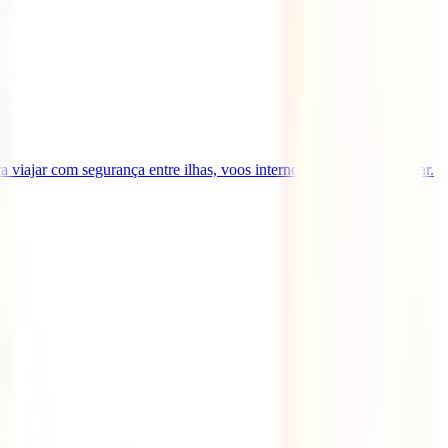
 viajar com segurança entre ilhas, voos internos e atividades no mar.