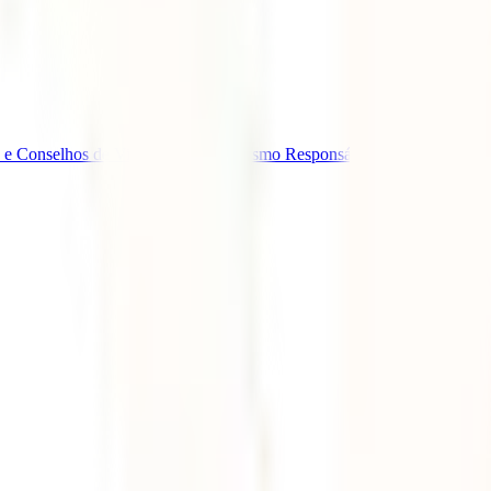
 e Conselhos de Viagem
Eventos
Turismo Responsável