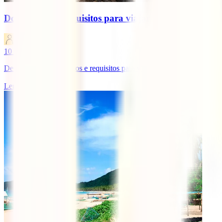
Documentos e requisitos para viajar para o Sri Lank
IATI Blog
10
minutos de leitura
Descobre os documentos e requisitos para viajar para o Sri Lanka em 
Ler mais