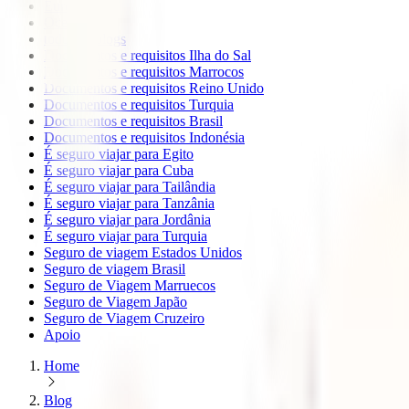
Europa
Oceanía
todos os blogs
Documentos e requisitos Ilha do Sal
Documentos e requisitos Marrocos
Documentos e requisitos Reino Unido
Documentos e requisitos Turquia
Documentos e requisitos Brasil
Documentos e requisitos Indonésia
É seguro viajar para Egito
É seguro viajar para Cuba
É seguro viajar para Tailândia
É seguro viajar para Tanzânia
É seguro viajar para Jordânia
É seguro viajar para Turquia
Seguro de viagem Estados Unidos
Seguro de viagem Brasil
Seguro de Viagem Marruecos
Seguro de Viagem Japão
Seguro de Viagem Cruzeiro
Apoio
Home
Blog