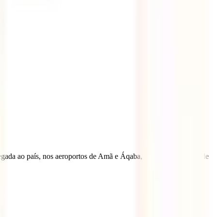
chegada ao país, nos aeroportos de Amã e Áqaba, após o pagamento de