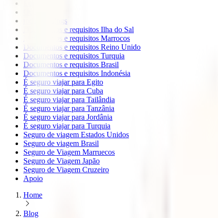
Europa
Oceanía
todos os blogs
Documentos e requisitos Ilha do Sal
Documentos e requisitos Marrocos
Documentos e requisitos Reino Unido
Documentos e requisitos Turquia
Documentos e requisitos Brasil
Documentos e requisitos Indonésia
É seguro viajar para Egito
É seguro viajar para Cuba
É seguro viajar para Tailândia
É seguro viajar para Tanzânia
É seguro viajar para Jordânia
É seguro viajar para Turquia
Seguro de viagem Estados Unidos
Seguro de viagem Brasil
Seguro de Viagem Marruecos
Seguro de Viagem Japão
Seguro de Viagem Cruzeiro
Apoio
Home
Blog