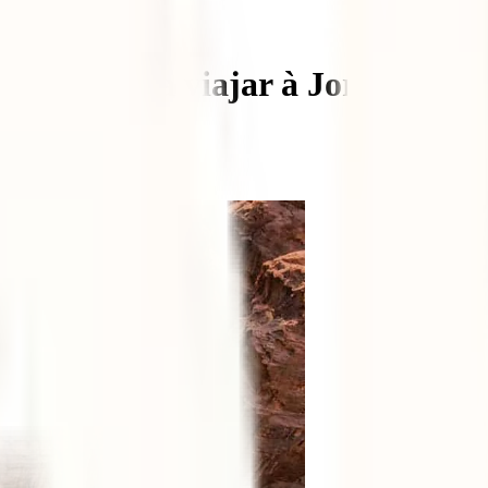
ndível para viajar à Jordânia