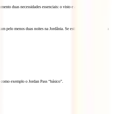
mento duas necessidades essenciais: o visto e as entradas para os
am pelo menos duas noites na Jordânia. Se estiver apenas em escala
os como exemplo o Jordan Pass “básico”.