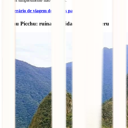
palavras simplesmente não chegam.
✈️
Itinerário de viagem de 15 dias para o Brasil
Machu Picchu: ruínas da cidade inca no Peru