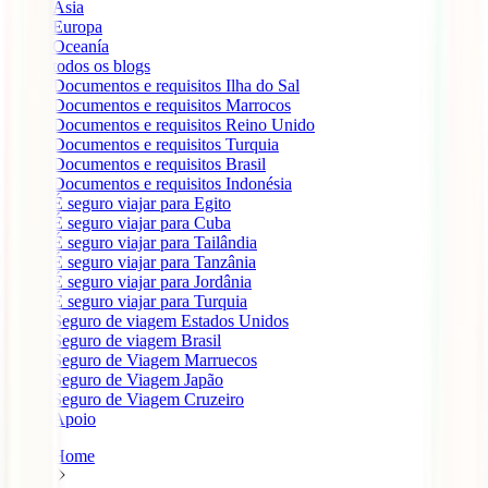
Ásia
Europa
Oceanía
todos os blogs
Documentos e requisitos Ilha do Sal
Documentos e requisitos Marrocos
Documentos e requisitos Reino Unido
Documentos e requisitos Turquia
Documentos e requisitos Brasil
Documentos e requisitos Indonésia
É seguro viajar para Egito
É seguro viajar para Cuba
É seguro viajar para Tailândia
É seguro viajar para Tanzânia
É seguro viajar para Jordânia
É seguro viajar para Turquia
Seguro de viagem Estados Unidos
Seguro de viagem Brasil
Seguro de Viagem Marruecos
Seguro de Viagem Japão
Seguro de Viagem Cruzeiro
Apoio
Home