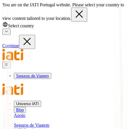
You are on the IATI Portugal website. Please select your country to
view content tailored to your location.
Select country
Continue
Seguros de Viagem
Universo IATI
Blog
Apoio
Seguros de Viagem