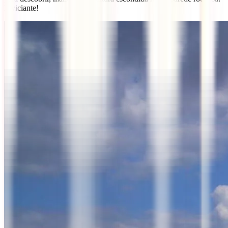
É viciante!