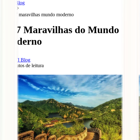
Blog
7 maravilhas mundo moderno
As 7 Maravilhas do Mundo
Moderno
IATI Blog
10
minutos de leitura
0