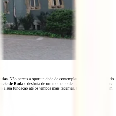
tias.
Não percas a oportunidade de contemplar a vista panorâmica do
stelo de Buda
e desfruta de um momento de tranquilidade no
Monte
e a sua fundação até os tempos mais recentes. Para encerrar o dia em