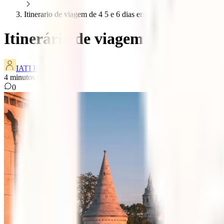
Itinerario de viagem de 4 5 e 6 dias em budapeste
Itinerário de viagem de 4, 5 e 6
IATI Blog
4
minutos de leitura
0