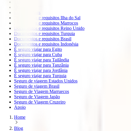
Europa
Oceanía
todos os blogs
Documentos e requisitos Ilha do Sal
Documentos e requisitos Marrocos
Documentos e requisitos Reino Unido
Documentos e requisitos Turquia
Documentos e requisitos Brasil
Documentos e requisitos Indonésia
É seguro viajar para Egito
É seguro viajar para Cuba
É seguro viajar para Tailândia
É seguro viajar para Tanzânia
É seguro viajar para Jordânia
É seguro viajar para Turquia
Seguro de viagem Estados Unidos
Seguro de viagem Brasil
Seguro de Viagem Marruecos
Seguro de Viagem Japão
Seguro de Viagem Cruzeiro
Apoio
Home
Blog