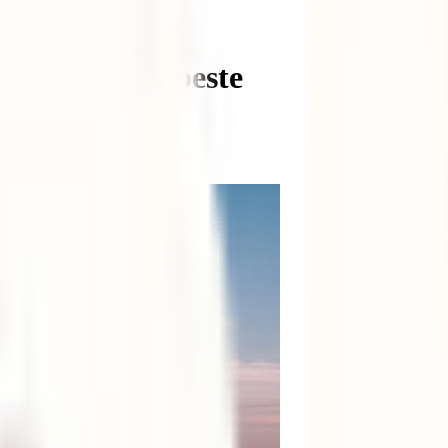
 dias em Budapeste