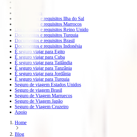
Europa
Oceanía
todos os blogs
Documentos e requisitos Ilha do Sal
Documentos e requisitos Marrocos
Documentos e requisitos Reino Unido
Documentos e requisitos Turquia
Documentos e requisitos Brasil
Documentos e requisitos Indonésia
É seguro viajar para Egito
É seguro viajar para Cuba
É seguro viajar para Tailândia
É seguro viajar para Tanzânia
É seguro viajar para Jordânia
É seguro viajar para Turquia
Seguro de viagem Estados Unidos
Seguro de viagem Brasil
Seguro de Viagem Marruecos
Seguro de Viagem Japão
Seguro de Viagem Cruzeiro
Apoio
Home
Blog