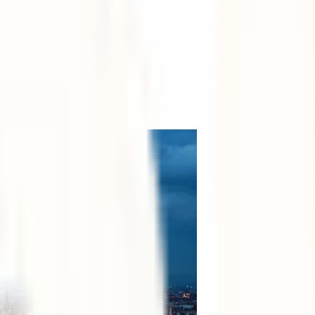
 Budapeste