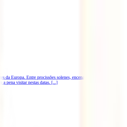
s da Europa. Entre procissões solenes, encenações religiosas e
 pena visitar nestas datas. [...]