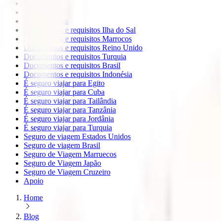
Europa
Oceanía
todos os blogs
Documentos e requisitos Ilha do Sal
Documentos e requisitos Marrocos
Documentos e requisitos Reino Unido
Documentos e requisitos Turquia
Documentos e requisitos Brasil
Documentos e requisitos Indonésia
É seguro viajar para Egito
É seguro viajar para Cuba
É seguro viajar para Tailândia
É seguro viajar para Tanzânia
É seguro viajar para Jordânia
É seguro viajar para Turquia
Seguro de viagem Estados Unidos
Seguro de viagem Brasil
Seguro de Viagem Marruecos
Seguro de Viagem Japão
Seguro de Viagem Cruzeiro
Apoio
Home
Blog