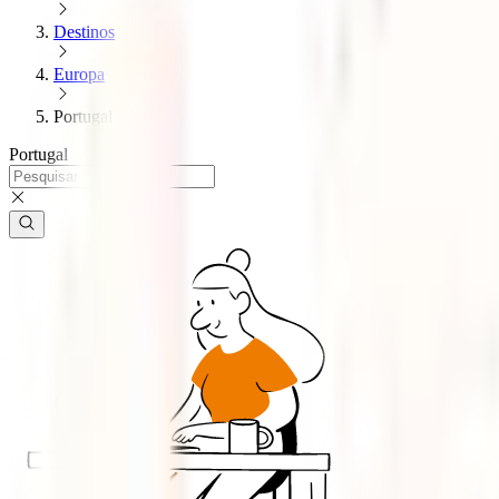
Destinos
Europa
Portugal
Portugal