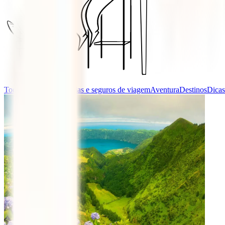
Todas as categorias
Guias e seguros de viagem
Aventura
Destinos
Dicas