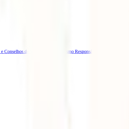
 e Conselhos de Viagem
Eventos
Turismo Responsável