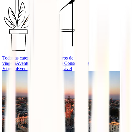
Todas as categorias
Guias e seguros de
viagem
Aventura
Destinos
Dicas e Conselhos de
Viagem
Eventos
Turismo Responsável