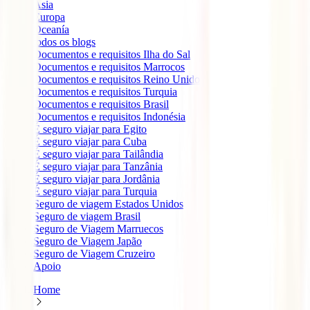
Ásia
Europa
Oceanía
todos os blogs
Documentos e requisitos Ilha do Sal
Documentos e requisitos Marrocos
Documentos e requisitos Reino Unido
Documentos e requisitos Turquia
Documentos e requisitos Brasil
Documentos e requisitos Indonésia
É seguro viajar para Egito
É seguro viajar para Cuba
É seguro viajar para Tailândia
É seguro viajar para Tanzânia
É seguro viajar para Jordânia
É seguro viajar para Turquia
Seguro de viagem Estados Unidos
Seguro de viagem Brasil
Seguro de Viagem Marruecos
Seguro de Viagem Japão
Seguro de Viagem Cruzeiro
Apoio
Home