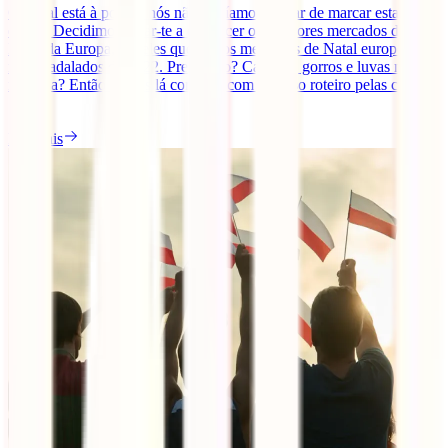
O Natal está à porta e nós não podíamos deixar de marcar esta
época. Decidimos levar-te a conhecer os melhores mercados de
Natal da Europa, àqueles que são os mercados de Natal europeus
mais badalados de 2022. Preparado? Casacos, gorros e luvas na
mochila? Então vamos lá começar com o nosso roteiro pelas cidades
[...]
Ler mais