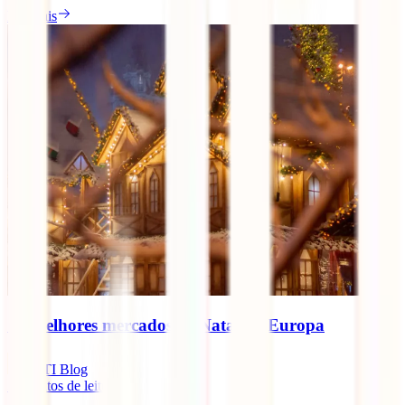
Ler mais
Os melhores mercados de Natal da Europa
IATI Blog
5
minutos de leitura