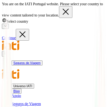
You are on the IATI Portugal website. Please select your country to
view content tailored to your location.
Select country
Continue
Seguros de Viagem
Universo IATI
Blog
Apoio
Seguros de Viagem