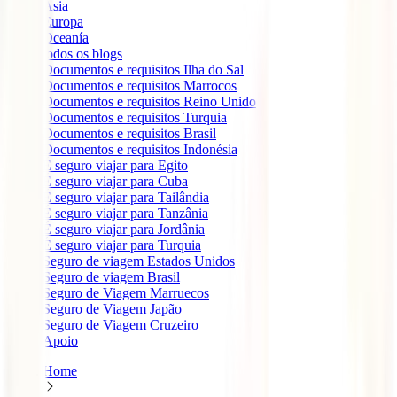
Ásia
Europa
Oceanía
todos os blogs
Documentos e requisitos Ilha do Sal
Documentos e requisitos Marrocos
Documentos e requisitos Reino Unido
Documentos e requisitos Turquia
Documentos e requisitos Brasil
Documentos e requisitos Indonésia
É seguro viajar para Egito
É seguro viajar para Cuba
É seguro viajar para Tailândia
É seguro viajar para Tanzânia
É seguro viajar para Jordânia
É seguro viajar para Turquia
Seguro de viagem Estados Unidos
Seguro de viagem Brasil
Seguro de Viagem Marruecos
Seguro de Viagem Japão
Seguro de Viagem Cruzeiro
Apoio
Home