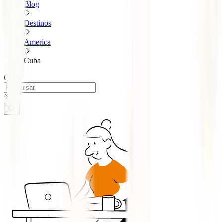
Blog
Destinos
America
Cuba
Cuba