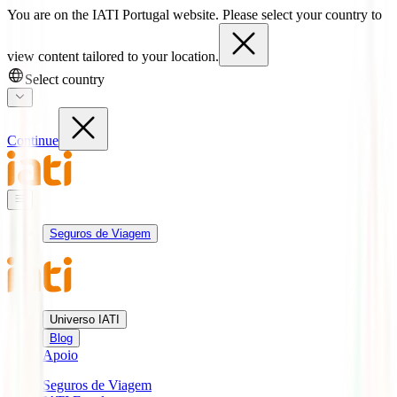
You are on the IATI Portugal website. Please select your country to
view content tailored to your location.
Select country
Continue
Seguros de Viagem
Universo IATI
Blog
Apoio
Seguros de Viagem