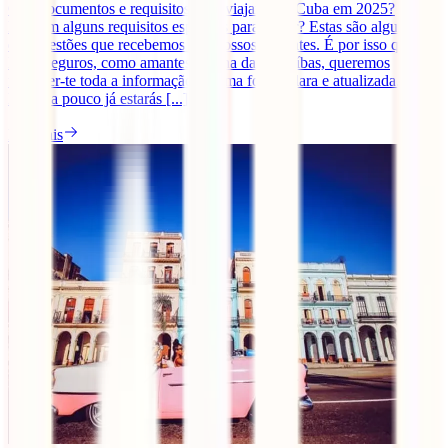
Que documentos e requisitos para viajar para Cuba em 2025?
Existem alguns requisitos especiais para viajar? Estas são algumas
das questões que recebemos dos nossos viajantes. É por isso que, na
IATI Seguros, como amantes da ilha das Caraíbas, queremos
fornecer-te toda a informação de uma forma clara e atualizada.
Daqui a pouco já estarás [...]
Ler mais