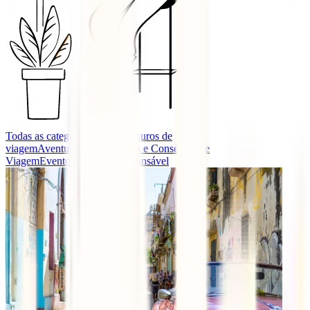
Todas as categorias
Guias e seguros de
viagem
Aventura
Destinos
Dicas e Conselhos de
Viagem
Eventos
Turismo Responsável