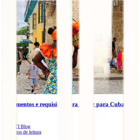
Documentos e requisitos para viajar para Cuba
2025
IATI Blog
8
minutos de leitura