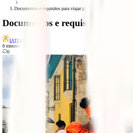
Documentos e requisitos para viajar para cuba
Documentos e requisitos para v
IATI Blog
8
minutos de leitura
0