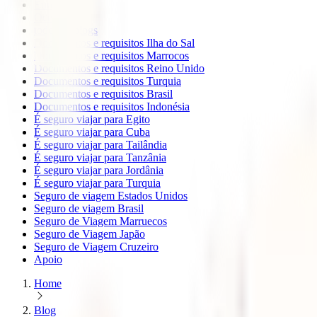
Europa
Oceanía
todos os blogs
Documentos e requisitos Ilha do Sal
Documentos e requisitos Marrocos
Documentos e requisitos Reino Unido
Documentos e requisitos Turquia
Documentos e requisitos Brasil
Documentos e requisitos Indonésia
É seguro viajar para Egito
É seguro viajar para Cuba
É seguro viajar para Tailândia
É seguro viajar para Tanzânia
É seguro viajar para Jordânia
É seguro viajar para Turquia
Seguro de viagem Estados Unidos
Seguro de viagem Brasil
Seguro de Viagem Marruecos
Seguro de Viagem Japão
Seguro de Viagem Cruzeiro
Apoio
Home
Blog