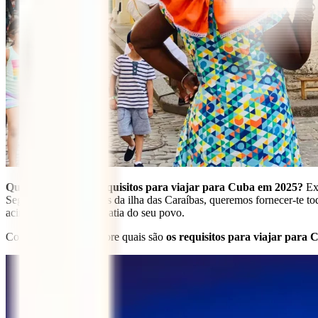
Que documentos e requisitos para viajar para Cuba em 2025?
Exi
Seguros, como amantes da ilha das Caraíbas, queremos fornecer-te toda
acima de tudo, da simpatia do seu povo.
Continua a ler e descobre quais são
os requisitos para viajar para 