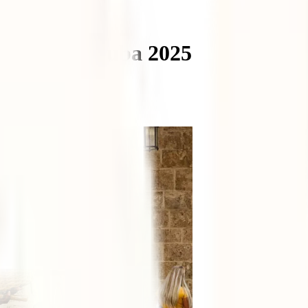
iajar para Cuba 2025