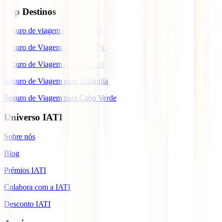
Top Destinos
Seguro de viagem para o Japão
Seguro de Viagem para os EUA
Seguro de Viagem para o Brasil
Seguro de Viagem para Tailândia
Seguro de Viagem para Cabo Verde
Universo IATI
Sobre nós
Blog
Prémios IATI
Colabora com a IATI
Desconto IATI