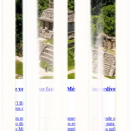
O que ver e o que fazer no México: 9 imperdíveis
IATI Blog
9
minutos de leitura
Seria um milagre se não te apaixonasses pelo México desde o
primeiro dia que lhe colocas os olhos em cima. Há tanto para ver e
fazer no México que uma viagem simplesmente não seria suficiente.