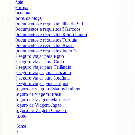
Ásia
Europa
Oceanía
todos os blogs
Documentos e requisitos Ilha do Sal
Documentos e requisitos Marrocos
Documentos e requisitos Reino Unido
Documentos e requisitos Turquia
Documentos e requisitos Brasil
Documentos e requisitos Indonésia
É seguro viajar para Egito
É seguro viajar para Cuba
É seguro viajar para Tailândia
É seguro viajar para Tanzânia
É seguro viajar para Jordânia
É seguro viajar para Turquia
Seguro de viagem Estados Unidos
Seguro de viagem Brasil
Seguro de Viagem Marruecos
Seguro de Viagem Japão
Seguro de Viagem Cruzeiro
Apoio
Home