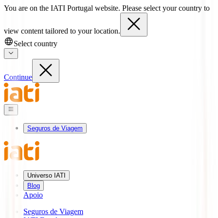
You are on the IATI Portugal website. Please select your country to
view content tailored to your location.
Select country
Continue
Seguros de Viagem
Universo IATI
Blog
Apoio
Seguros de Viagem