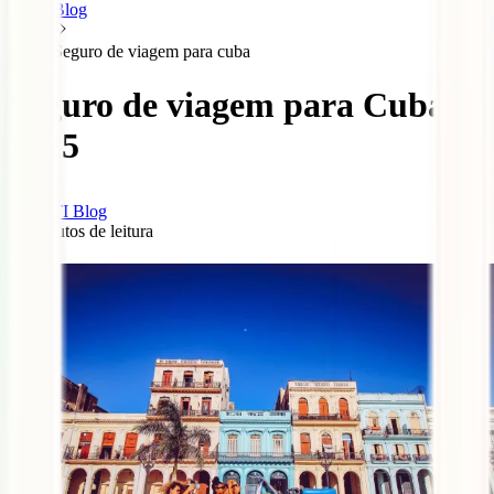
Blog
Seguro de viagem para cuba
Seguro de viagem para Cuba
2025
IATI Blog
11
minutos de leitura
0