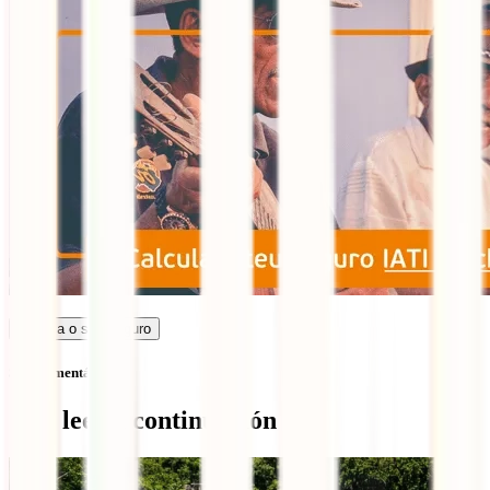
Calcula o seu seguro
Sem comentários
Qué leer a continuación