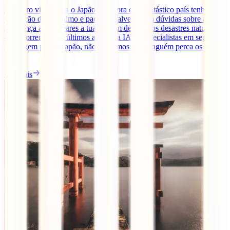
É seguro viajar para o Japão? Embora este fantástico país tenha a
reputação de ser calmo e pacífico, talvez tenha dúvidas sobre a
segurança ao planeares a tua viagem devido aos desastres naturais
que ocorreram nos últimos anos. Na IATI, especialistas em seguros
de viagem para o Japão, não queremos que ninguém perca os seus
[...]
Ler mais