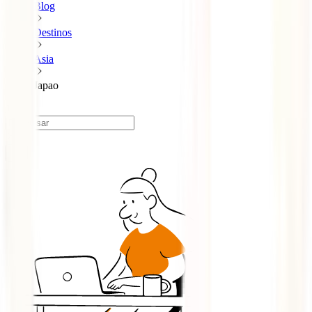
Blog
Destinos
Asia
Japao
Japão