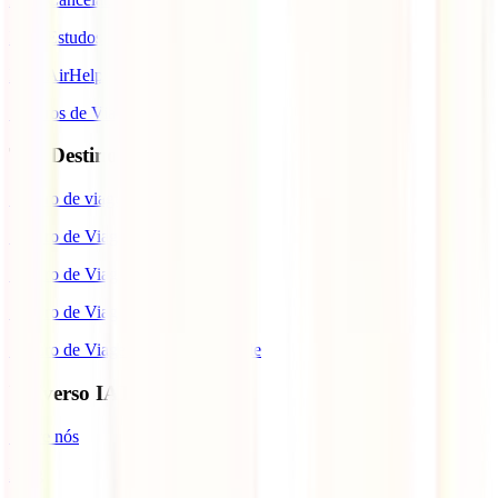
IATI Estudos
IATI AirHelp
Seguros de Viagem
Top Destinos
Seguro de viagem para o Japão
Seguro de Viagem para os EUA
Seguro de Viagem para o Brasil
Seguro de Viagem para Tailândia
Seguro de Viagem para Cabo Verde
Universo IATI
Sobre nós
Blog