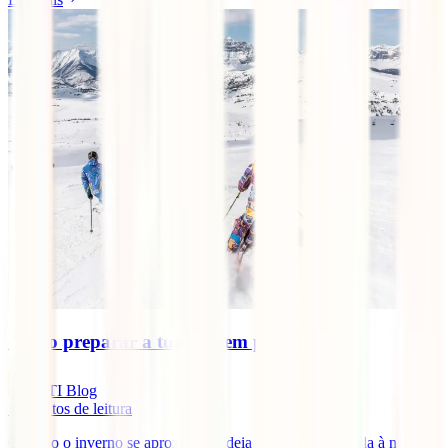
Como preparar a tua viagem para a neve
IATI Blog
7
minutos de leitura
Quando o inverno se aproxima, a ideia de uma escapadela à neve é