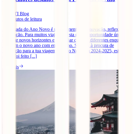
IATI Blog
10
minutos de leitura
A chegada do Ano Novo é um momento de renovação, reflexão e
celebração. Para muitos viajantes, esta é uma oportunidade única de
explorar novos horizontes e vivenciar culturas diferentes enquanto
recebem o novo ano com entusiasmo. Se estás à procura de
inspiração para a tua viagem de Ano Novo em 2024-2025, este
artigo foi feito [...]
Ler mais