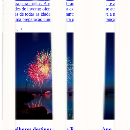
tentadora para muitos. A paisagem branca, as pistas de ski, e as
atividades de inverno oferecem uma experiência única que atrai
viajantes de todas as idades. No entanto, uma viagem para a neve
exige uma preparação cuidadosa para garantir a tua segurança [...]
Ler mais
Os melhores destinos para a Passagem de Ano