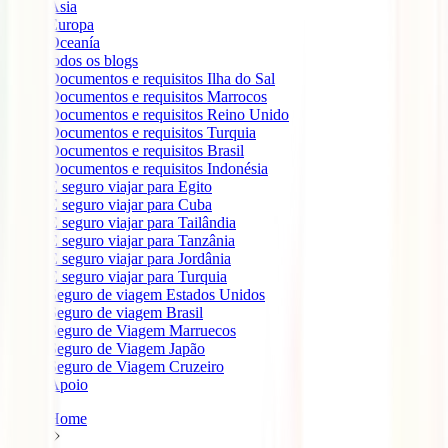
Ásia
Europa
Oceanía
todos os blogs
Documentos e requisitos Ilha do Sal
Documentos e requisitos Marrocos
Documentos e requisitos Reino Unido
Documentos e requisitos Turquia
Documentos e requisitos Brasil
Documentos e requisitos Indonésia
É seguro viajar para Egito
É seguro viajar para Cuba
É seguro viajar para Tailândia
É seguro viajar para Tanzânia
É seguro viajar para Jordânia
É seguro viajar para Turquia
Seguro de viagem Estados Unidos
Seguro de viagem Brasil
Seguro de Viagem Marruecos
Seguro de Viagem Japão
Seguro de Viagem Cruzeiro
Apoio
Home