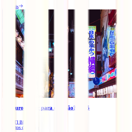
Ler mais
É seguro viajar para o Japão? 2025
IATI Blog
8
minutos de leitura