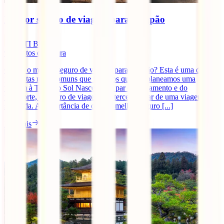
Melhor seguro de viagem para o Japão
IATI Blog
9
minutos de leitura
Qual é o melhor seguro de viagem para o Japão? Esta é uma das
perguntas mais comuns que fazemos quando planeamos uma
viagem à Terra do Sol Nascente. A par do alojamento e do
transporte, o seguro de viagem é o terceiro pilar de uma viagem bem
sucedida. A importância de obter o melhor seguro [...]
Ler mais