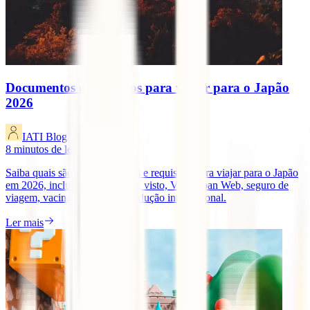
Documentos e requisitos para viajar para o Japão
2026
IATI Blog
8
minutos de leitura
Saiba quais são os documentos e requisitos para viajar para o Japão
em 2026, incluindo passaporte, visto, Visit Japan Web, seguro de
viagem, vacinas e carta de condução internacional.
Ler mais