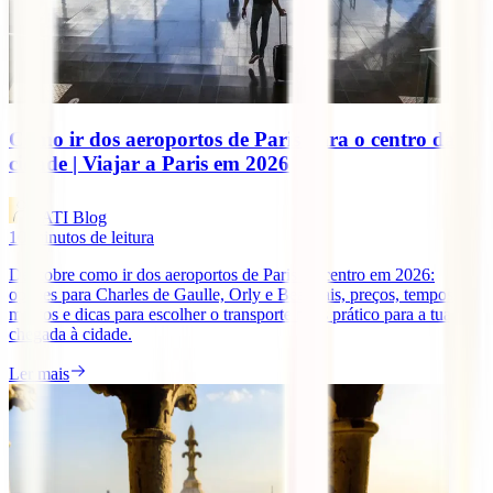
Como ir dos aeroportos de Paris para o centro da
cidade | Viajar a Paris em 2026
IATI Blog
10
minutos de leitura
Descobre como ir dos aeroportos de Paris ao centro em 2026:
opções para Charles de Gaulle, Orly e Beauvais, preços, tempos
médios e dicas para escolher o transporte mais prático para a tua
chegada à cidade.
Ler mais