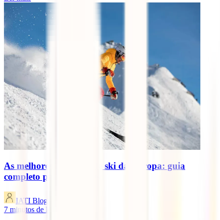
As melhores estâncias de ski da Europa: guia
completo para viajantes
IATI Blog
7
minutos de leitura