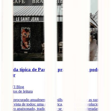
Comida típica de Paris: Os pratos que não podes
perder
IATI Blog
8
minutos de leitura
Paris é procurado anualmente por milhares de turistas e as razões
estão à vista de todos: uma cultura rica, uma história revolucionária,
um povo apaixonado, tradições que se mantiveram inalteradas com