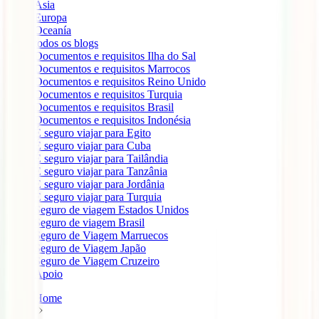
Ásia
Europa
Oceanía
todos os blogs
Documentos e requisitos Ilha do Sal
Documentos e requisitos Marrocos
Documentos e requisitos Reino Unido
Documentos e requisitos Turquia
Documentos e requisitos Brasil
Documentos e requisitos Indonésia
É seguro viajar para Egito
É seguro viajar para Cuba
É seguro viajar para Tailândia
É seguro viajar para Tanzânia
É seguro viajar para Jordânia
É seguro viajar para Turquia
Seguro de viagem Estados Unidos
Seguro de viagem Brasil
Seguro de Viagem Marruecos
Seguro de Viagem Japão
Seguro de Viagem Cruzeiro
Apoio
Home