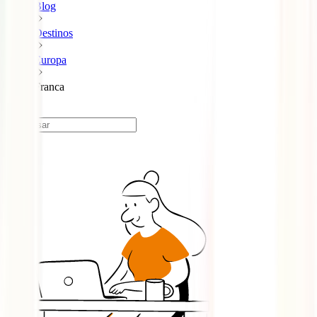
Blog
Destinos
Europa
Franca
França