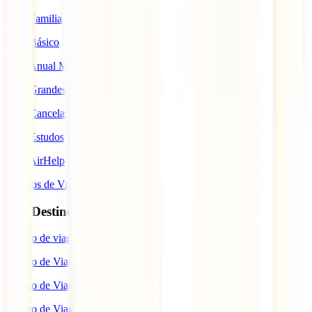
IATI Familia
IATI Básico
IATI Anual Multiviagem
IATI Grandes Viajantes
IATI Cancelamento Premium
IATI Estudos
IATI AirHelp
Seguros de Viagem
Top Destinos
Seguro de viagem para o Japão
Seguro de Viagem para os EUA
Seguro de Viagem para o Brasil
Seguro de Viagem para Tailândia