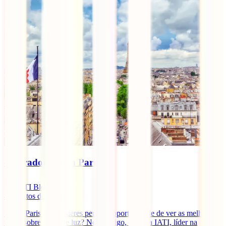
8 Miradouros em Paris
IATI Blog
4
minutos de leitura
Vais a Paris e não queres perder a oportunidade de ver as melhores
vistas sobre a cidade luz? Neste artigo, desde a IATI, líder na