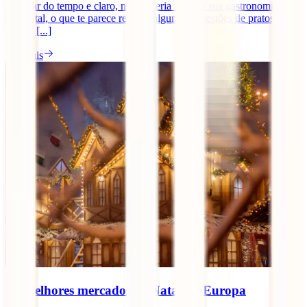
o passar do tempo e claro, não poderia faltar, a sua gastronomia.
Como tal, o que te parece receber algumas sugestões de pratos
típicos [...]
Ler mais
Os melhores mercados de Natal da Europa