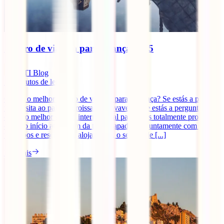
Seguro de viagem para França 2025
IATI Blog
11
minutos de leitura
Qual é o melhor seguro de viagem para a França? Se estás a planear
uma visita ao país do croissant, provavelmente estás a perguntar-se
qual é o melhor seguro internacional para seres totalmente protegido
desde o início até ao fim da tua escapadinha. Juntamente com os
teus voos e reservas de alojamento, o seguro de [...]
Ler mais