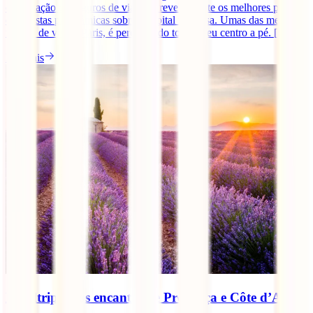
contratação de seguros de viagem, revelamos-te os melhores pontos
com vistas panorâmicas sobre a capital francesa. Umas das melhores
formas de visitar Paris, é percorrendo todo o seu centro a pé. [...]
Ler mais
Roadtrip pelos encantos de Provença e Côte d’Azur