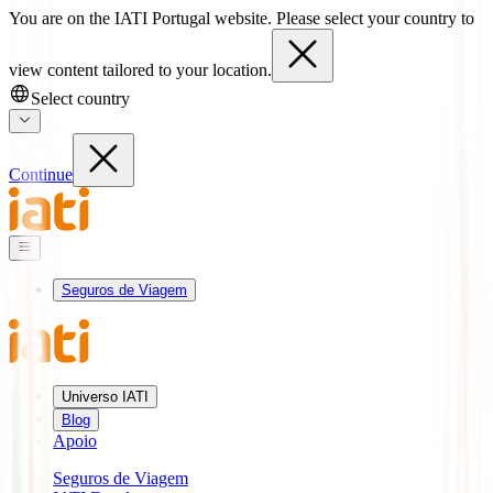
You are on the IATI Portugal website. Please select your country to
view content tailored to your location.
Select country
Continue
Seguros de Viagem
Universo IATI
Blog
Apoio
Seguros de Viagem