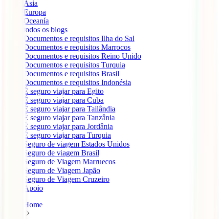
Ásia
Europa
Oceanía
todos os blogs
Documentos e requisitos Ilha do Sal
Documentos e requisitos Marrocos
Documentos e requisitos Reino Unido
Documentos e requisitos Turquia
Documentos e requisitos Brasil
Documentos e requisitos Indonésia
É seguro viajar para Egito
É seguro viajar para Cuba
É seguro viajar para Tailândia
É seguro viajar para Tanzânia
É seguro viajar para Jordânia
É seguro viajar para Turquia
Seguro de viagem Estados Unidos
Seguro de viagem Brasil
Seguro de Viagem Marruecos
Seguro de Viagem Japão
Seguro de Viagem Cruzeiro
Apoio
Home