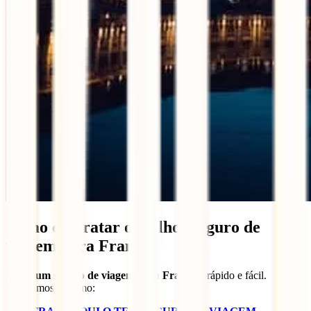
Como contratar o melhor seguro de
viagem para França
Fazer um seguro de viagem para França
é rápido e fácil.
Mostramos-te como: