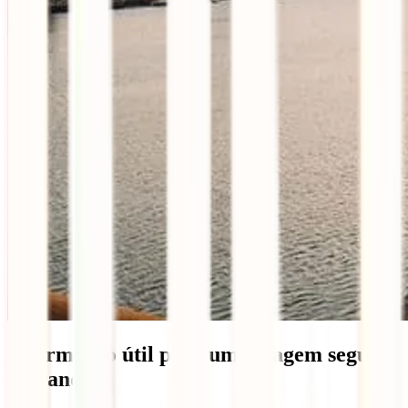
Informação útil para uma viagem segura
a França