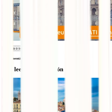
Calcula o seu seguro
Sem comentários
Qué leer a continuación