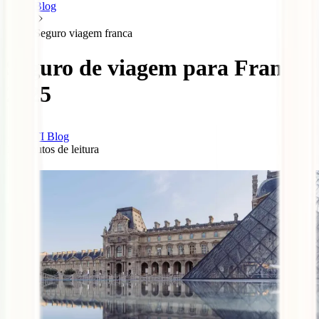
Blog
Seguro viagem franca
Seguro de viagem para França
2025
IATI Blog
11
minutos de leitura
0