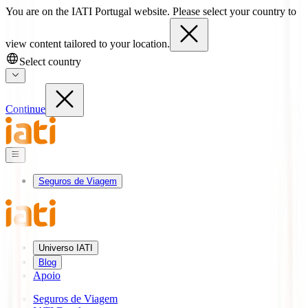
You are on the IATI Portugal website. Please select your country to
view content tailored to your location.
Select country
Continue
Seguros de Viagem
Universo IATI
Blog
Apoio
Seguros de Viagem