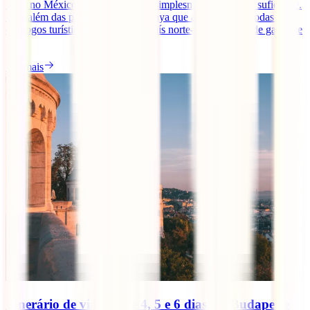
fazer no México que uma viagem simplesmente não seria suficiente.
Para além das praias da Riviera Maya que aparecem em todas os
catálogos turísticos, este enorme país norte-americano pode gabar-se
[...]
Ler mais
Itinerário de viagem de 4, 5 e 6 dias em Budapeste