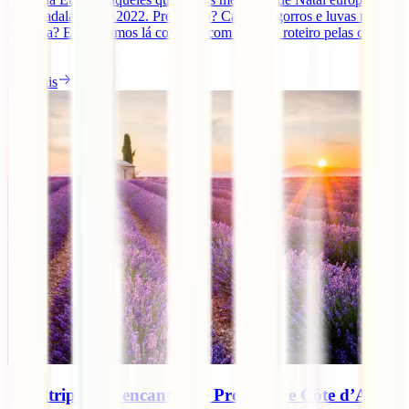
mais badalados de 2022. Preparado? Casacos, gorros e luvas na
mochila? Então vamos lá começar com o nosso roteiro pelas cidades
[...]
Ler mais
Roadtrip pelos encantos de Provença e Côte d’Azur