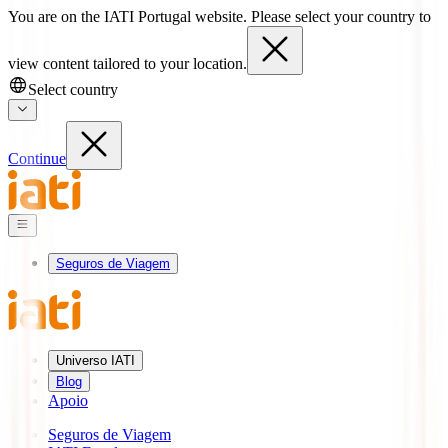
You are on the IATI Portugal website. Please select your country to
view content tailored to your location.
Select country
Continue
Seguros de Viagem
Universo IATI
Blog
Apoio
Seguros de Viagem