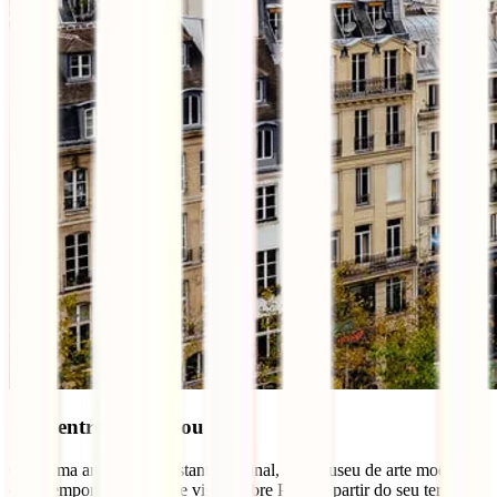
7 – Centre Pompidou
Com uma arquitetura bastante original, este museu de arte moderna
e contemporânea, oferece vistas sobre Paris, a partir do seu terraço.