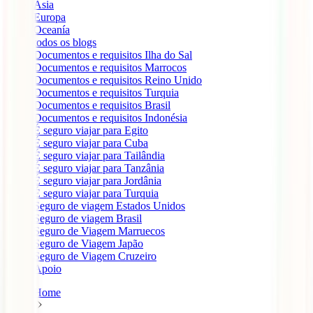
Ásia
Europa
Oceanía
todos os blogs
Documentos e requisitos Ilha do Sal
Documentos e requisitos Marrocos
Documentos e requisitos Reino Unido
Documentos e requisitos Turquia
Documentos e requisitos Brasil
Documentos e requisitos Indonésia
É seguro viajar para Egito
É seguro viajar para Cuba
É seguro viajar para Tailândia
É seguro viajar para Tanzânia
É seguro viajar para Jordânia
É seguro viajar para Turquia
Seguro de viagem Estados Unidos
Seguro de viagem Brasil
Seguro de Viagem Marruecos
Seguro de Viagem Japão
Seguro de Viagem Cruzeiro
Apoio
Home