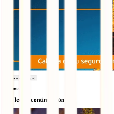
Calcula o seu seguro
Sem comentários
Qué leer a continuación