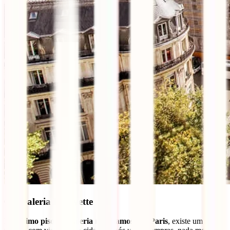
6 – Galeria Lafayette
No
último piso da Galeria mais famosa de Paris
, existe um