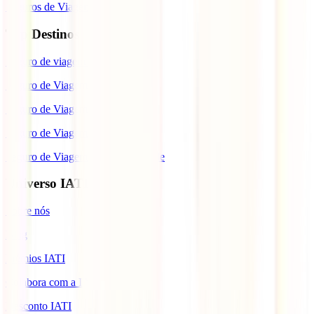
Seguros de Viagem
Top Destinos
Seguro de viagem para o Japão
Seguro de Viagem para os EUA
Seguro de Viagem para o Brasil
Seguro de Viagem para Tailândia
Seguro de Viagem para Cabo Verde
Universo IATI
Sobre nós
Blog
Prémios IATI
Colabora com a IATI
Desconto IATI