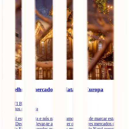
Os melhores mercados de Natal da Europa
IATI Blog
5
minutos de leitura
O Natal está à porta e nós não podíamos deixar de marcar esta
época. Decidimos levar-te a conhecer os melhores mercados de
Natal da Europa, àqueles que são os mercados de Natal europeus