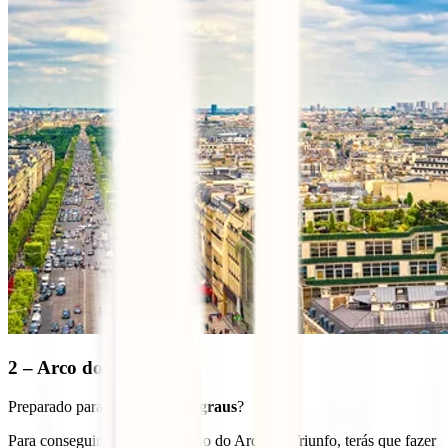
2 – Arco do Triunfo
Preparado para subires
300 degraus
?
Para conseguires chegar ao topo do Arco do Triunfo, terás que fazer