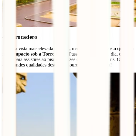
4 – Trocadero
Não é a vista mais elevada de Paris, mas provavelmente
é a que tem
mais impacto sob a Torre Eiffel
. Passa neste jardim de dia, e à
noite, para assistires ao piscar de luzes do ex-libris de Paris. Outra
das grandes qualidades deste miradouro, é que é gratuito!