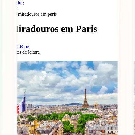
Blog
8 miradouros em paris
8 Miradouros em Paris
IATI Blog
4
minutos de leitura
0