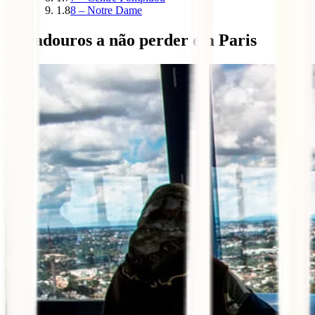
1.8
8 – Notre Dame
Miradouros a não perder em Paris