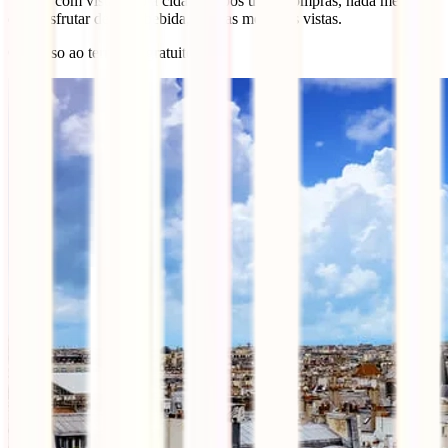
terraço com vistas sob a cidade. Após umas compras, nada melhor
que desfrutar de uma bebida, com as melhores vistas.
O acesso ao terraço é gratuito.