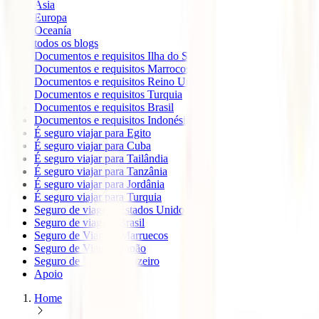
Ásia
Europa
Oceanía
todos os blogs
Documentos e requisitos Ilha do Sal
Documentos e requisitos Marrocos
Documentos e requisitos Reino Unido
Documentos e requisitos Turquia
Documentos e requisitos Brasil
Documentos e requisitos Indonésia
É seguro viajar para Egito
É seguro viajar para Cuba
É seguro viajar para Tailândia
É seguro viajar para Tanzânia
É seguro viajar para Jordânia
É seguro viajar para Turquia
Seguro de viagem Estados Unidos
Seguro de viagem Brasil
Seguro de Viagem Marruecos
Seguro de Viagem Japão
Seguro de Viagem Cruzeiro
Apoio
Home