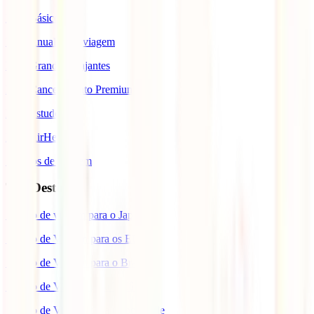
IATI Básico
IATI Anual Multiviagem
IATI Grandes Viajantes
IATI Cancelamento Premium
IATI Estudos
IATI AirHelp
Seguros de Viagem
Top Destinos
Seguro de viagem para o Japão
Seguro de Viagem para os EUA
Seguro de Viagem para o Brasil
Seguro de Viagem para Tailândia
Seguro de Viagem para Cabo Verde