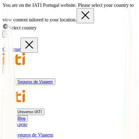
You are on the IATI Portugal website. Please select your country to
view content tailored to your location.
Select country
Continue
Seguros de Viagem
Universo IATI
Blog
Apoio
Seguros de Viagem