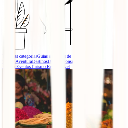
Todas as categorias
Guias e seguros de
viagem
Aventura
Destinos
Dicas e Conselhos de
Viagem
Eventos
Turismo Responsável