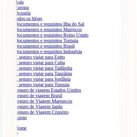
Ásia
Europa
Oceanía
todos os blogs
Documentos e requisitos Ilha do Sal
Documentos e requisitos Marrocos
Documentos e requisitos Reino Unido
Documentos e requisitos Turquia
Documentos e requisitos Brasil
Documentos e requisitos Indonésia
É seguro viajar para Egito
É seguro viajar para Cuba
É seguro viajar para Tailândia
É seguro viajar para Tanzânia
É seguro viajar para Jordânia
É seguro viajar para Turquia
Seguro de viagem Estados Unidos
Seguro de viagem Brasil
Seguro de Viagem Marruecos
Seguro de Viagem Japão
Seguro de Viagem Cruzeiro
Apoio
Home