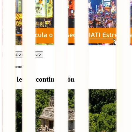
Calcula o seu seguro
Sem comentários
Qué leer a continuación