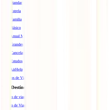
IATI Standard
IATI Estrela
IATI Familia
IATI Básico
IATI Anual Multiviagem
IATI Grandes Viajantes
IATI Cancelamento Premium
IATI Estudos
IATI AirHelp
Seguros de Viagem
Top Destinos
Seguro de viagem para o Japão
Seguro de Viagem para os EUA