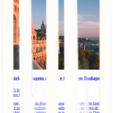
Itinerário de viagem de 4, 5 e 6 dias em Budapeste
IATI Blog
4
minutos de leitura
Budapeste, a capital da Hungria, é uma cidade repleta de história,
cultura e paisagens incríveis, principalmente para amantes de
arquitectura. Com as impressionantes pontes sobre o Rio Danúbio,