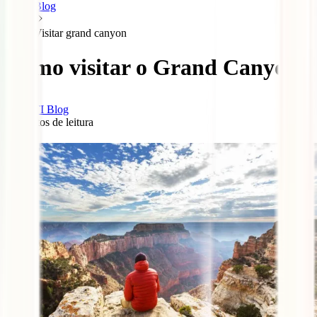
Blog
Visitar grand canyon
Como visitar o Grand Canyon
IATI Blog
5
minutos de leitura
0