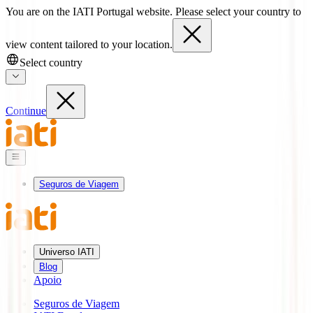
You are on the IATI Portugal website. Please select your country to
view content tailored to your location.
Select country
Continue
Seguros de Viagem
Universo IATI
Blog
Apoio
Seguros de Viagem