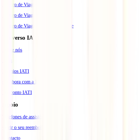
Seguro de Viagem para o Brasil
Seguro de Viagem para Tailândia
Seguro de Viagem para Cabo Verde
Universo IATI
Sobre nós
Blog
Prémios IATI
Colabora com a IATI
Desconto IATI
Apoio
Telefones de assistência
Gerir o seu reembolso
Contacto