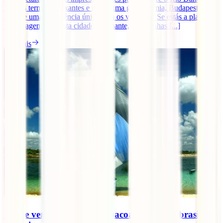
banhos termais relaxantes e uma ótima gastronomia, Budapeste
oferece uma experiência única para os viajantes. Se estás a planear
uma viagem para esta cidade fascinante, quer tenhas [...]
Ler mais
O que ver e fazer em Jericoacoara, destino brasileiro