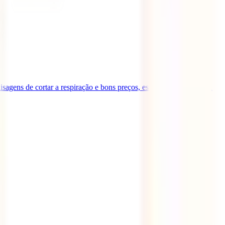
sagens de cortar a respiração e bons preços, estás no lugar certo. A