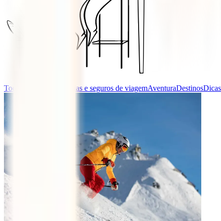
Todas as categorias
Guias e seguros de viagem
Aventura
Destinos
Dicas