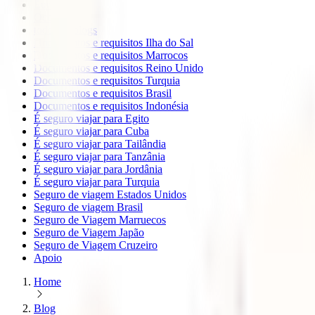
Europa
Oceanía
todos os blogs
Documentos e requisitos Ilha do Sal
Documentos e requisitos Marrocos
Documentos e requisitos Reino Unido
Documentos e requisitos Turquia
Documentos e requisitos Brasil
Documentos e requisitos Indonésia
É seguro viajar para Egito
É seguro viajar para Cuba
É seguro viajar para Tailândia
É seguro viajar para Tanzânia
É seguro viajar para Jordânia
É seguro viajar para Turquia
Seguro de viagem Estados Unidos
Seguro de viagem Brasil
Seguro de Viagem Marruecos
Seguro de Viagem Japão
Seguro de Viagem Cruzeiro
Apoio
Home
Blog