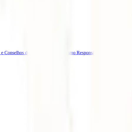
 e Conselhos de Viagem
Eventos
Turismo Responsável