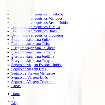
Europa
Oceanía
todos os blogs
Documentos e requisitos Ilha do Sal
Documentos e requisitos Marrocos
Documentos e requisitos Reino Unido
Documentos e requisitos Turquia
Documentos e requisitos Brasil
Documentos e requisitos Indonésia
É seguro viajar para Egito
É seguro viajar para Cuba
É seguro viajar para Tailândia
É seguro viajar para Tanzânia
É seguro viajar para Jordânia
É seguro viajar para Turquia
Seguro de viagem Estados Unidos
Seguro de viagem Brasil
Seguro de Viagem Marruecos
Seguro de Viagem Japão
Seguro de Viagem Cruzeiro
Apoio
Home
Blog