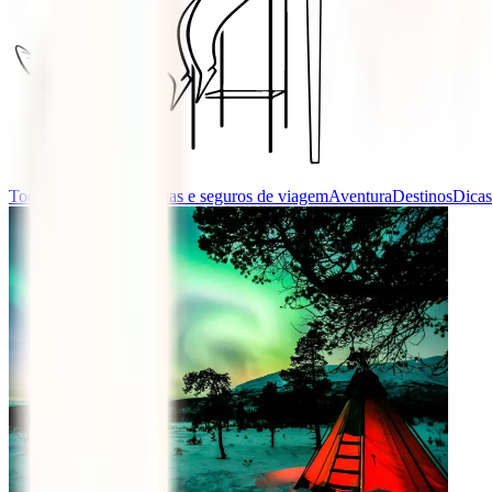
Todas as categorias
Guias e seguros de viagem
Aventura
Destinos
Dicas