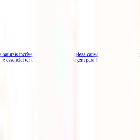
 naturais incríveis, a cidades de uma beleza cativante, a uma gastronom
 é essencial ter o melhor seguro de viagem para [...]