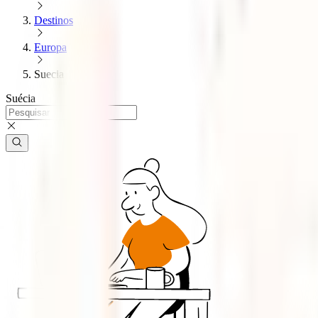
Destinos
Europa
Suecia
Suécia