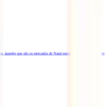
opa, àqueles que são os mercados de Natal europeus mais badalados de