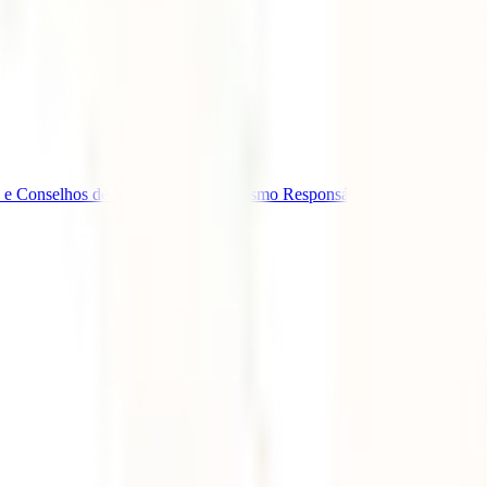
 e Conselhos de Viagem
Eventos
Turismo Responsável