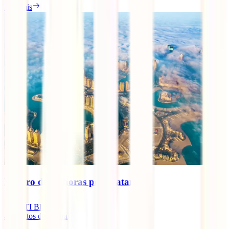
Ler mais
Roteiro de 24 horas pelo Catar
IATI Blog
4
minutos de leitura