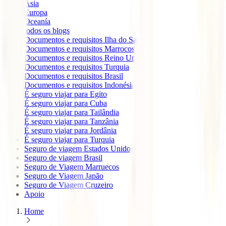
Ásia
Europa
Oceanía
todos os blogs
Documentos e requisitos Ilha do Sal
Documentos e requisitos Marrocos
Documentos e requisitos Reino Unido
Documentos e requisitos Turquia
Documentos e requisitos Brasil
Documentos e requisitos Indonésia
É seguro viajar para Egito
É seguro viajar para Cuba
É seguro viajar para Tailândia
É seguro viajar para Tanzânia
É seguro viajar para Jordânia
É seguro viajar para Turquia
Seguro de viagem Estados Unidos
Seguro de viagem Brasil
Seguro de Viagem Marruecos
Seguro de Viagem Japão
Seguro de Viagem Cruzeiro
Apoio
Home