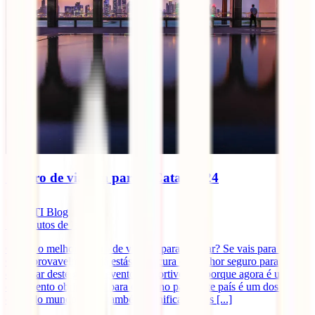
Seguro de viagem para o Catar 2024
IATI Blog
10
minutos de leitura
Qual é o melhor seguro de viagem para o Catar? Se vais para o
Catar provavelmente já estás à procura do melhor seguro para
desfrutar deste grande evento desportivo, até porque agora é um
documento obrigatório para entrar no país. Este país é um dos mais
caros do mundo e isso também significa que os [...]