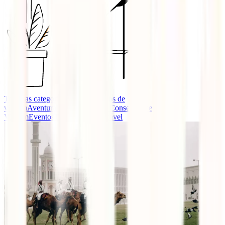
Todas as categorias
Guias e seguros de
viagem
Aventura
Destinos
Dicas e Conselhos de
Viagem
Eventos
Turismo Responsável