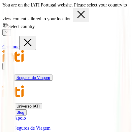
You are on the IATI Portugal website. Please select your country to
view content tailored to your location.
Select country
Continue
Seguros de Viagem
Universo IATI
Blog
Apoio
Seguros de Viagem