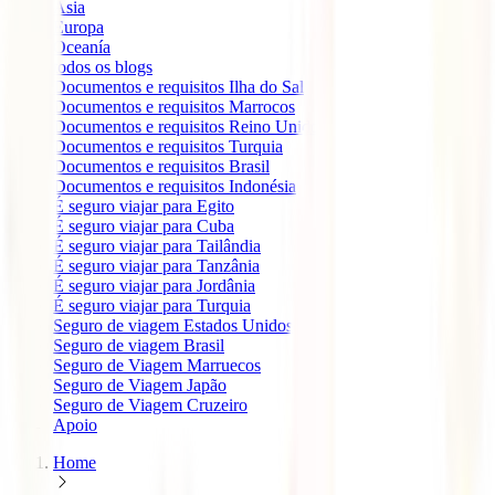
Ásia
Europa
Oceanía
todos os blogs
Documentos e requisitos Ilha do Sal
Documentos e requisitos Marrocos
Documentos e requisitos Reino Unido
Documentos e requisitos Turquia
Documentos e requisitos Brasil
Documentos e requisitos Indonésia
É seguro viajar para Egito
É seguro viajar para Cuba
É seguro viajar para Tailândia
É seguro viajar para Tanzânia
É seguro viajar para Jordânia
É seguro viajar para Turquia
Seguro de viagem Estados Unidos
Seguro de viagem Brasil
Seguro de Viagem Marruecos
Seguro de Viagem Japão
Seguro de Viagem Cruzeiro
Apoio
Home