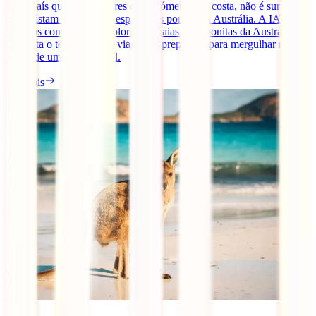
Num país que tem milhares de quilómetros de costa, não é surpresa
que existam belas praias espalhadas por toda a Austrália. A IATI
Seguros convida-te a explorar as praias mais bonitas da Austrália
Contrata o teu seguro de viagens e prepara-te para mergulhar nas
águas de um país incrível.
Ler mais