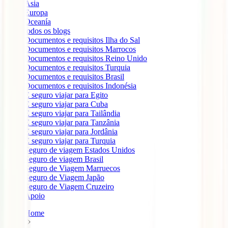
Ásia
Europa
Oceanía
todos os blogs
Documentos e requisitos Ilha do Sal
Documentos e requisitos Marrocos
Documentos e requisitos Reino Unido
Documentos e requisitos Turquia
Documentos e requisitos Brasil
Documentos e requisitos Indonésia
É seguro viajar para Egito
É seguro viajar para Cuba
É seguro viajar para Tailândia
É seguro viajar para Tanzânia
É seguro viajar para Jordânia
É seguro viajar para Turquia
Seguro de viagem Estados Unidos
Seguro de viagem Brasil
Seguro de Viagem Marruecos
Seguro de Viagem Japão
Seguro de Viagem Cruzeiro
Apoio
Home