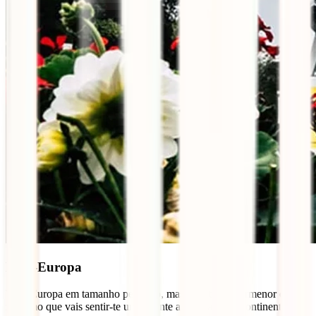
Mini-Europa
Uma Europa em tamanho pequeno, mas com tanto pormenor e
realismo que vais sentir-te um gigante a passear pelo continente.