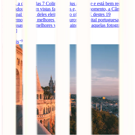
Lisboa, a cidade das 7 Colinas, faz jus ao nome e está bem recheada
de miradouros com vistas fantásticas e, neste momento, a Câmara
Municipal tem 19 deles eleitos como oficiais. E destes 19
escolhemos os 10 melhores Miradouros da capital portuguesa, para
que possas ter as melhores vistas, e ainda, tirar aquelas fotografias
que [...]
Ler mais