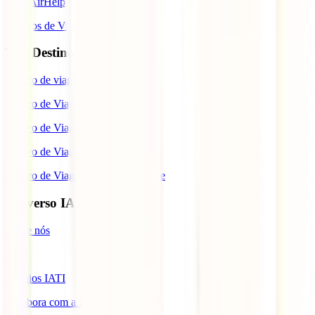
IATI AirHelp
Seguros de Viagem
Top Destinos
Seguro de viagem para o Japão
Seguro de Viagem para os EUA
Seguro de Viagem para o Brasil
Seguro de Viagem para Tailândia
Seguro de Viagem para Cabo Verde
Universo IATI
Sobre nós
Blog
Prémios IATI
Colabora com a IATI