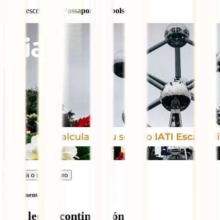
Artigo escrito por:
Passaporte no bolso
Calcula o seu seguro
Sem comentários
Qué leer a continuación