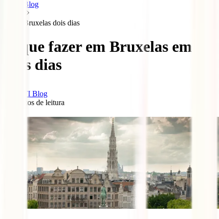
Blog
Bruxelas dois dias
O que fazer em Bruxelas em
dois dias
IATI Blog
4
minutos de leitura
0