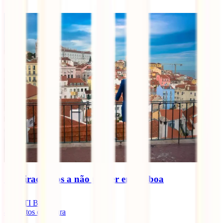
10 miradouros a não perder em Lisboa
IATI Blog
4
minutos de leitura