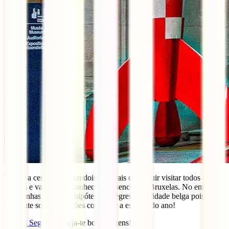
Temos a certeza que em dois dias vais conseguir visitar todos estes
lugares e vais ficar a conhecer o essencial de Bruxelas. No entanto,
não ponhas de lado a hipótese de regressar à cidade belga pois o
ambiente sofre alterações conforme a estação do ano!
A
IATI Seguros
deseja-te boas viagens!