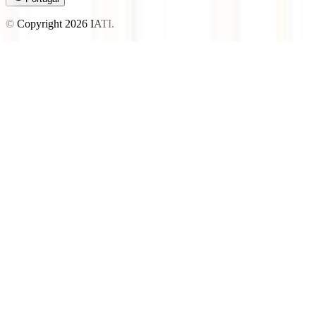
© Copyright
2026
IATI.