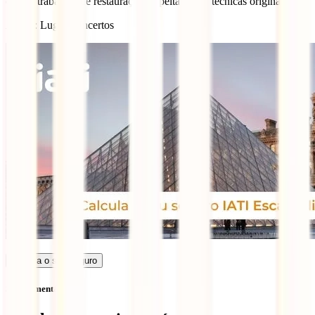
que os trabalhos de restauração respeitaram as técnicas originais.
Autor
: Lugares Incertos
Calcula o seu seguro
Sem comentários