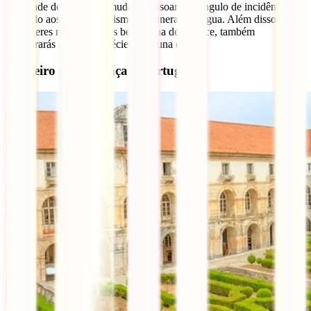
variedade de cores que mudam consoante o ângulo de incidência sol
e devido aos microorganismos e minerais na água. Além disso, além
de poderes mergulhar nas belas água de Plitvice, também
encontrarás diversas espécies de fauna e flora.
Mosteiro de Alcobaça – Portugal