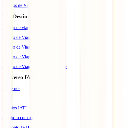
Seguros de Viagem
Top Destinos
Seguro de viagem para o Japão
Seguro de Viagem para os EUA
Seguro de Viagem para o Brasil
Seguro de Viagem para Tailândia
Seguro de Viagem para Cabo Verde
Universo IATI
Sobre nós
Blog
Prémios IATI
Colabora com a IATI
Desconto IATI