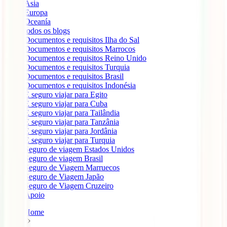
Ásia
Europa
Oceanía
todos os blogs
Documentos e requisitos Ilha do Sal
Documentos e requisitos Marrocos
Documentos e requisitos Reino Unido
Documentos e requisitos Turquia
Documentos e requisitos Brasil
Documentos e requisitos Indonésia
É seguro viajar para Egito
É seguro viajar para Cuba
É seguro viajar para Tailândia
É seguro viajar para Tanzânia
É seguro viajar para Jordânia
É seguro viajar para Turquia
Seguro de viagem Estados Unidos
Seguro de viagem Brasil
Seguro de Viagem Marruecos
Seguro de Viagem Japão
Seguro de Viagem Cruzeiro
Apoio
Home