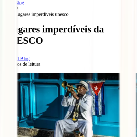
Blog
Lugares imperdiveis unesco
5 lugares imperdíveis da
UNESCO
IATI Blog
4
minutos de leitura
0