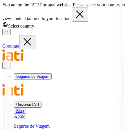
You are on the IATI Portugal website. Please select your country to
view content tailored to your location.
Select country
Continue
Seguros de Viagem
Universo IATI
Blog
Apoio
Seguros de Viagem