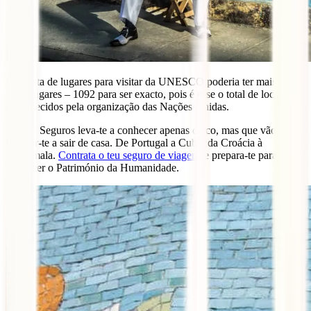
Esta lista de lugares para visitar da UNESCO poderia ter mais de
1000 lugares – 1092 para ser exacto, pois é esse o total de locais
reconhecidos pela organização das Nações Unidas.
A IATI Seguros leva-te a conhecer apenas cinco, mas que vão
inspirar-te a sair de casa. De Portugal a Cuba, da Croácia à
Guatemala.
Contrata o teu seguro de viagens
e prepara-te para
conhecer o Património da Humanidade.