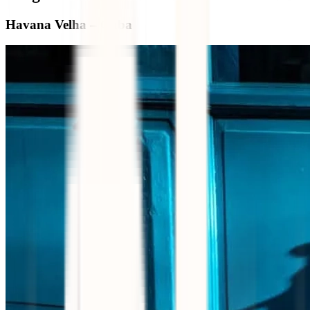
Havana Velha – Cuba