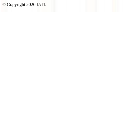
© Copyright
2026
IATI.