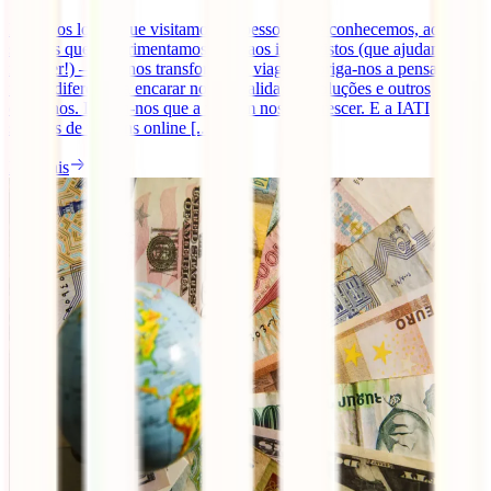
Desde os locais que visitamos, às pessoas que conhecemos, aos
sabores que experimentamos e até aos imprevistos (que ajudamos a
resolver!) – tudo nos transforma. A viagem obriga-nos a pensar de
forma diferente, a encarar novas realidades, soluções e outros
caminhos. Dizem-nos que a viagem nos faz crescer. E a IATI
seguros de viagens online [...]
Ler mais