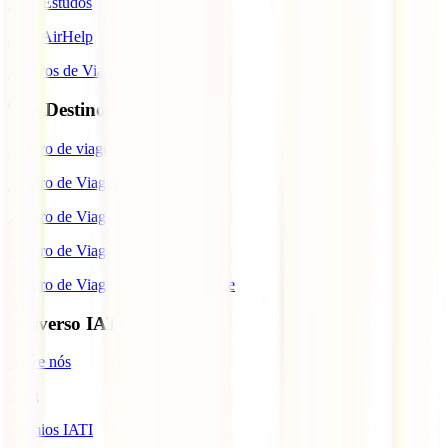
IATI Estudos
IATI AirHelp
Seguros de Viagem
Top Destinos
Seguro de viagem para o Japão
Seguro de Viagem para os EUA
Seguro de Viagem para o Brasil
Seguro de Viagem para Tailândia
Seguro de Viagem para Cabo Verde
Universo IATI
Sobre nós
Blog
Prémios IATI