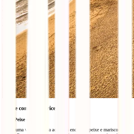
O que comer na Ericeira
Peixe e Marisco
Sendo uma vila piscatória aqui vais encontrar peixe e marisco fresco