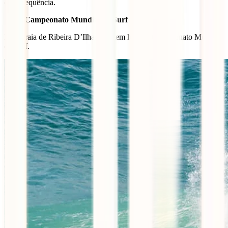
com frequência.
Campeonato Mundial de Surf
É na praia de Ribeira D’Ilhas que tem lugar o Campeonato Mundial
de Surf.