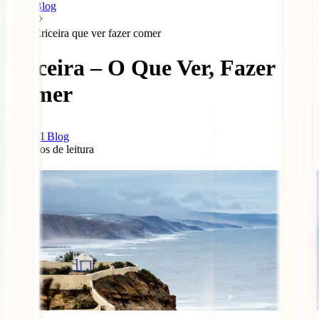
Blog
Ericeira que ver fazer comer
Ericeira – O Que Ver, Fazer e
Comer
IATI Blog
5
minutos de leitura
0