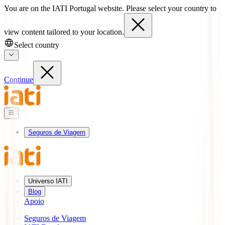
You are on the IATI Portugal website. Please select your country to
view content tailored to your location.
Select country
Continue
Seguros de Viagem
Universo IATI
Blog
Apoio
Seguros de Viagem