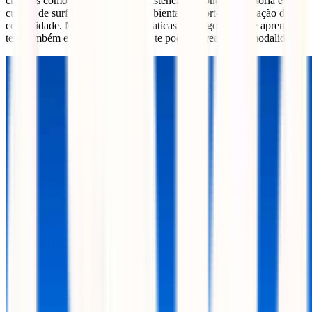
critérios como a qualidade e consistência das ondas, a história e
cultura de surf local, a riqueza ambiental e a forte mobilização da
comunidade. Mas se ainda não praticas surf e gostavas de aprender,
tens também escolas de surf onde te podes estrear nesta modalidade.