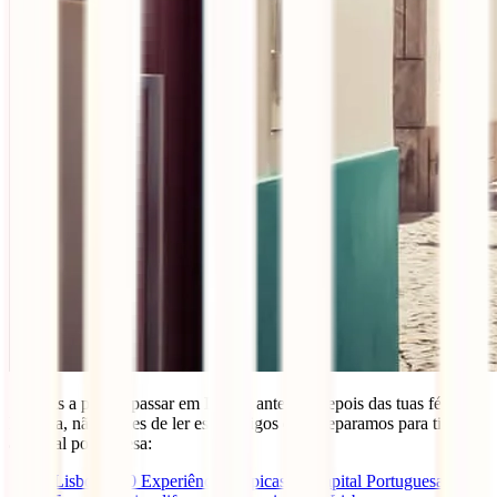
Se estás a pensar passar em Lisboa antes ou depois das tuas férias na
Ericeira, não deixes de ler estes artigos que preparamos para ti sobre
a capital portuguesa:
Lisboa – 10 Experiências Típicas na Capital Portuguesa