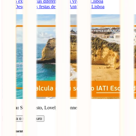
5 experiências diferentes para viver em Lisboa
Descobre as festas de Santo António de Lisboa
Autora:
Sónia Justo, Lovely Lisbonner
Calcula o seu seguro
Sem comentários