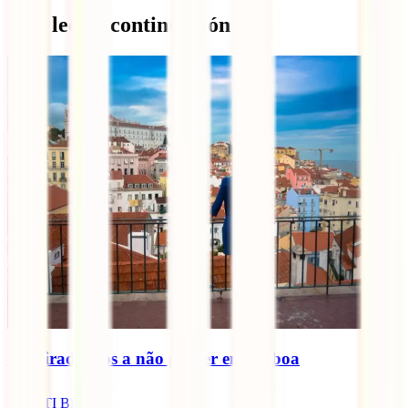
Qué leer a continuación
10 miradouros a não perder em Lisboa
IATI Blog