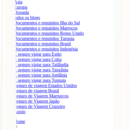
Ásia
Europa
Oceanía
todos os blogs
Documentos e requisitos Ilha do Sal
Documentos e requisitos Marrocos
Documentos e requisitos Reino Unido
Documentos e requisitos Turquia
Documentos e requisitos Brasil
Documentos e requisitos Indonésia
É seguro viajar para Egito
É seguro viajar para Cuba
É seguro viajar para Tailândia
É seguro viajar para Tanzânia
É seguro viajar para Jordânia
É seguro viajar para Turquia
Seguro de viagem Estados Unidos
Seguro de viagem Brasil
Seguro de Viagem Marruecos
Seguro de Viagem Japão
Seguro de Viagem Cruzeiro
Apoio
Home