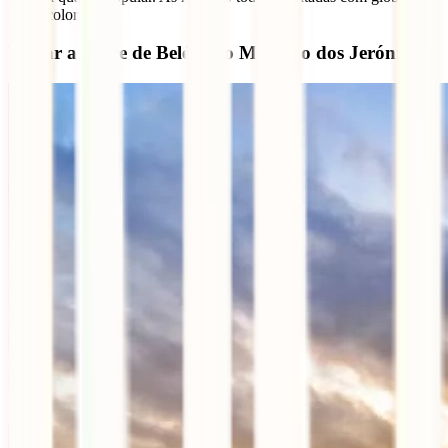
papel colorido.
Visitar a Torre de Belém e o Mosteiro dos Jerónimos