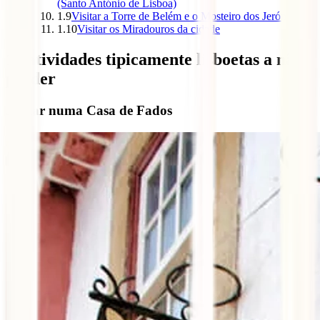
(Santo António de Lisboa)
1.9
Visitar a Torre de Belém e o Mosteiro dos Jerónimos
1.10
Visitar os Miradouros da cidade
10 atividades tipicamente lisboetas a não
perder
Jantar numa Casa de Fados