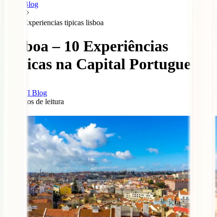
Blog
Experiencias tipicas lisboa
Lisboa – 10 Experiências
Típicas na Capital Portuguesa
IATI Blog
6
minutos de leitura
0