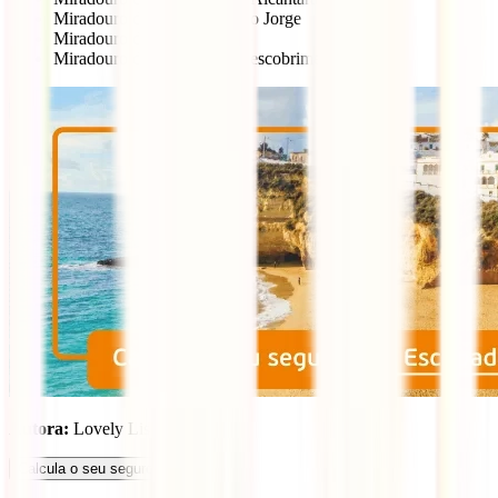
Miradouro do Castelo de São Jorge
Miradouro do Monte Agudo
Miradouro do Padrão dos Descobrimentos
Autora:
Lovely Lisbonner
Calcula o seu seguro