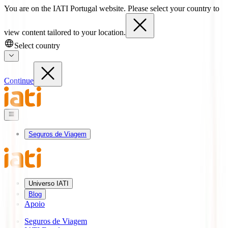
You are on the IATI Portugal website. Please select your country to
view content tailored to your location.
Select country
Continue
Seguros de Viagem
Universo IATI
Blog
Apoio
Seguros de Viagem