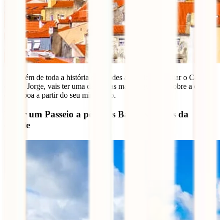
Para além de toda a história que podes aprender ao visitar o Castelo
de São Jorge, vais ter uma das vistas mais magníficas sobre a cidade
de Lisboa a partir do seu miradouro.
Fazer um Passeio a pé pelos Bairros típicos da
cidade