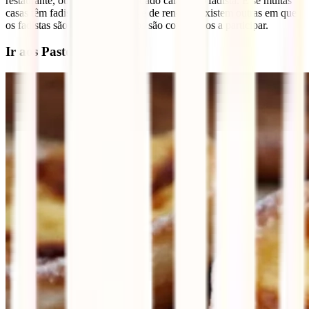
restaurante, ou mesmo ser mandado calar pelo fadista. E se muitas
casas têm fadistas consagrados e de renome, existem outras em que
os fadistas são amadores e todos são convidados a participar.
Ir aos Pastéis de Belém