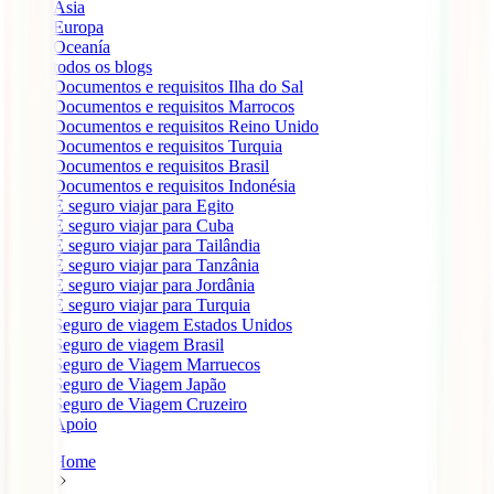
Ásia
Europa
Oceanía
todos os blogs
Documentos e requisitos Ilha do Sal
Documentos e requisitos Marrocos
Documentos e requisitos Reino Unido
Documentos e requisitos Turquia
Documentos e requisitos Brasil
Documentos e requisitos Indonésia
É seguro viajar para Egito
É seguro viajar para Cuba
É seguro viajar para Tailândia
É seguro viajar para Tanzânia
É seguro viajar para Jordânia
É seguro viajar para Turquia
Seguro de viagem Estados Unidos
Seguro de viagem Brasil
Seguro de Viagem Marruecos
Seguro de Viagem Japão
Seguro de Viagem Cruzeiro
Apoio
Home