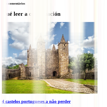
Sem comentários
Qué leer a continuación
4 castelos portugueses a não perder