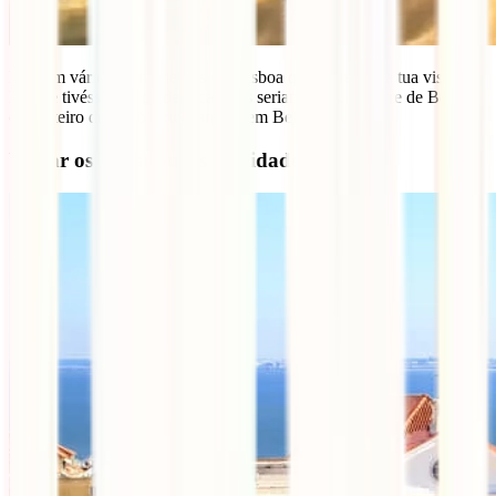
Existem vários monumentos em Lisboa que merecem a tua visita.
Mas se tivéssemos de destacar dois seriam estes. A Torre de Belém e
o Mosteiro dos Jerónimos, ambos em Belém.
Visitar os Miradouros da cidade