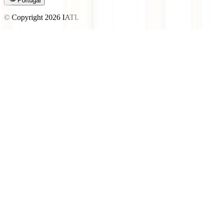
Portugal
© Copyright
2026
IATI.