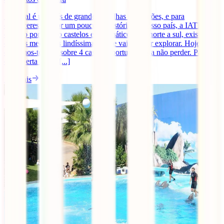
Portugal é um país de grandes batalhas e tradições, e para
conheceres melhor um pouco da história do nosso país, a IATI viaja
contigo por quatro castelos emblemáticos. De norte a sul, existem
cidades medievais lindíssimas e que vais adorar explorar. Hoje
contamos-te tudo sobre 4 castelos portugueses a não perder. Parte à
descoberta numa [...]
Ler mais