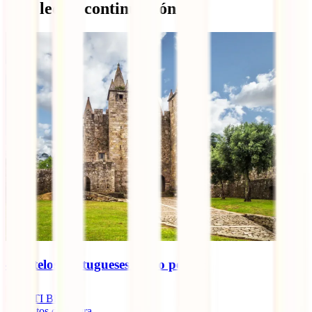
Qué leer a continuación
4 castelos portugueses a não perder
IATI Blog
4
minutos de leitura