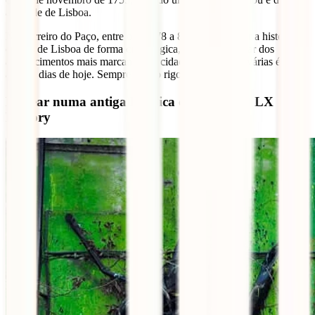
a cidade de Lisboa.
No Terreiro do Paço, entre os nºs 78 a 81 vais conhecer a história da
cidade de Lisboa de forma cronológica, e vais ficar a par dos
acontecimentos mais marcantes da cidade ao longo de várias épocas
até aos dias de hoje. Sempre fiel ao rigor histórico.
Passear numa antiga Fábrica desativada – LX
Factory