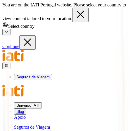
You are on the IATI Portugal website. Please select your country to
view content tailored to your location.
Select country
Continue
Seguros de Viagem
Universo IATI
Blog
Apoio
Seguros de Viagem