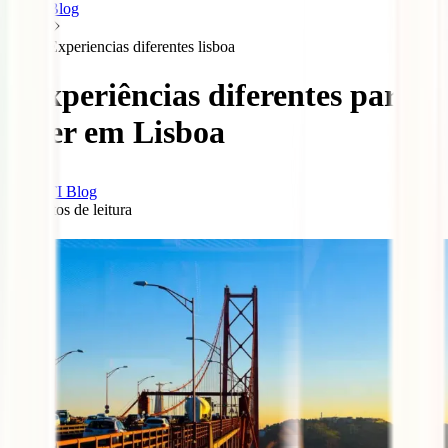
Blog
Experiencias diferentes lisboa
5 experiências diferentes para
viver em Lisboa
IATI Blog
4
minutos de leitura
0