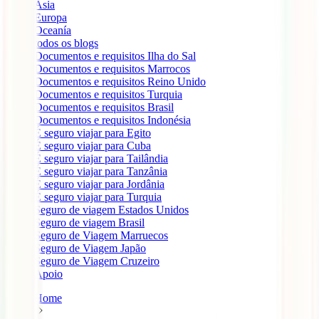
Ásia
Europa
Oceanía
todos os blogs
Documentos e requisitos Ilha do Sal
Documentos e requisitos Marrocos
Documentos e requisitos Reino Unido
Documentos e requisitos Turquia
Documentos e requisitos Brasil
Documentos e requisitos Indonésia
É seguro viajar para Egito
É seguro viajar para Cuba
É seguro viajar para Tailândia
É seguro viajar para Tanzânia
É seguro viajar para Jordânia
É seguro viajar para Turquia
Seguro de viagem Estados Unidos
Seguro de viagem Brasil
Seguro de Viagem Marruecos
Seguro de Viagem Japão
Seguro de Viagem Cruzeiro
Apoio
Home