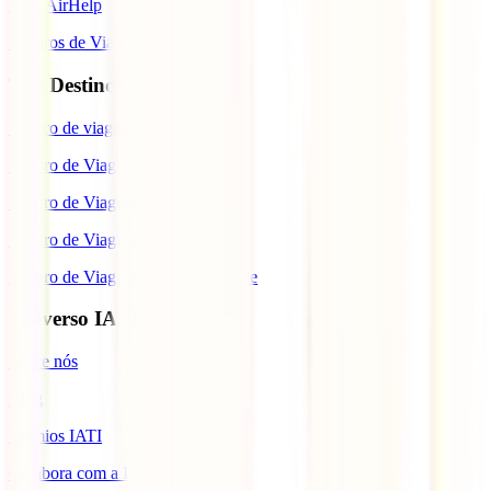
IATI AirHelp
Seguros de Viagem
Top Destinos
Seguro de viagem para o Japão
Seguro de Viagem para os EUA
Seguro de Viagem para o Brasil
Seguro de Viagem para Tailândia
Seguro de Viagem para Cabo Verde
Universo IATI
Sobre nós
Blog
Prémios IATI
Colabora com a IATI