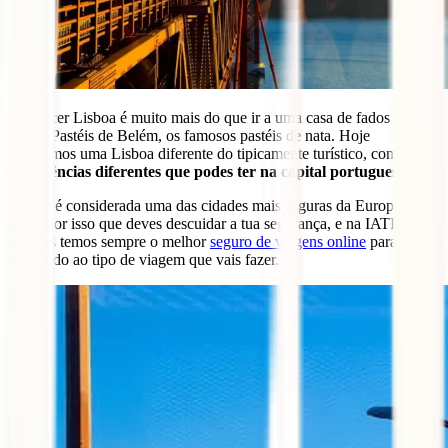
Conhecer Lisboa é muito mais do que ir a uma casa de fados ou
comer Pastéis de Belém, os famosos pastéis de nata. Hoje
mostramos uma Lisboa diferente do tipicamente turístico, com
5
experiências diferentes que podes ter na capital portuguesa.
Lisboa é considerada uma das cidades mais seguras da Europa. Mas
não é por isso que deves descuidar a tua segurança, e na IATI
seguros temos sempre o melhor
seguro de viagens online
para ti. E
adequado ao tipo de viagem que vais fazer.