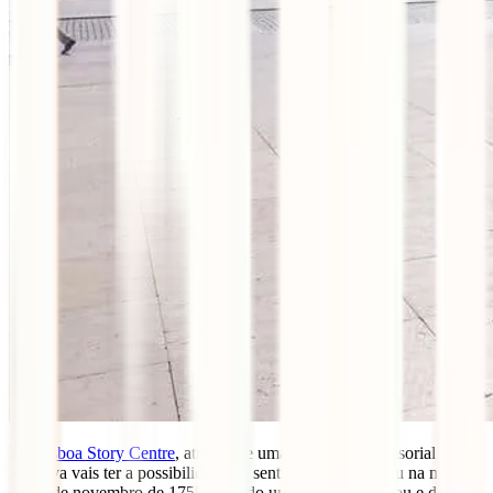
No
Lisboa Story Centre
, através de uma experiência sensorial e
imersiva vais ter a possibilidade de sentir o que se passou na manha
de 01 de novembro de 1755, quando um terramoto abalou e destruiu