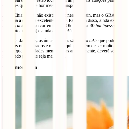
uma ideia de onde estão localizadas as principais atrações para
decidires qual o melhor meio de transporte
Já em Chiang Mai não existe metro nem skytrain, mas o GRAB
continua a ser uma excelente opção. Para além disso, ainda existem
as
red trucks
que percorrem toda a Old City por 30
baht/pessoa
(de
um ponto ao outro) e ainda os
tuk tuk’s
.
Na zona das praias, as únicas opções são os
tuk tuk’s
que podem ser
privados ou partilhados e o preço aqui para além de ser muito mais
alto do que nas cidades mencionadas anteriormente, deverá ser
negociado para que seja mais justo.
9. Alimentação