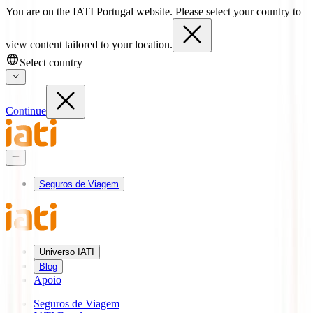
You are on the IATI Portugal website. Please select your country to
view content tailored to your location.
Select country
Continue
Seguros de Viagem
Universo IATI
Blog
Apoio
Seguros de Viagem