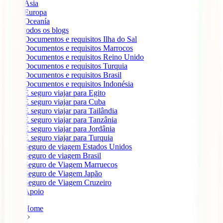
Ásia
Europa
Oceanía
todos os blogs
Documentos e requisitos Ilha do Sal
Documentos e requisitos Marrocos
Documentos e requisitos Reino Unido
Documentos e requisitos Turquia
Documentos e requisitos Brasil
Documentos e requisitos Indonésia
É seguro viajar para Egito
É seguro viajar para Cuba
É seguro viajar para Tailândia
É seguro viajar para Tanzânia
É seguro viajar para Jordânia
É seguro viajar para Turquia
Seguro de viagem Estados Unidos
Seguro de viagem Brasil
Seguro de Viagem Marruecos
Seguro de Viagem Japão
Seguro de Viagem Cruzeiro
Apoio
Home