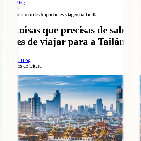
Blog
Informacoes importantes viagem tailandia
10 coisas que precisas de saber
antes de viajar para a Tailândia
IATI Blog
8
minutos de leitura
6