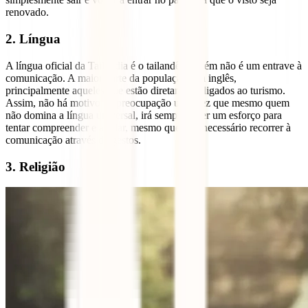
renovado.
2. Língua
A língua oficial da Tailândia é o tailandês, porém não é um entrave à
comunicação. A maior parte da população fala inglês,
principalmente aqueles que estão diretamente ligados ao turismo.
Assim, não há motivo de preocupação uma vez que mesmo quem
não domina a língua universal, irá sempre fazer um esforço para
tentar compreender e ajudar, mesmo que seja necessário recorrer à
comunicação através de gestos.
3. Religião