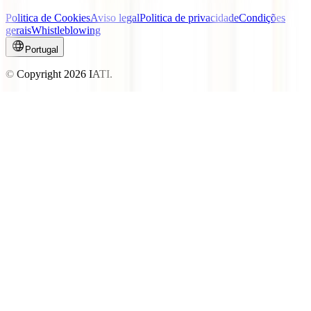
Politica de Cookies
Aviso legal
Politica de privacidade
Condições
gerais
Whistleblowing
Portugal
© Copyright
2026
IATI.