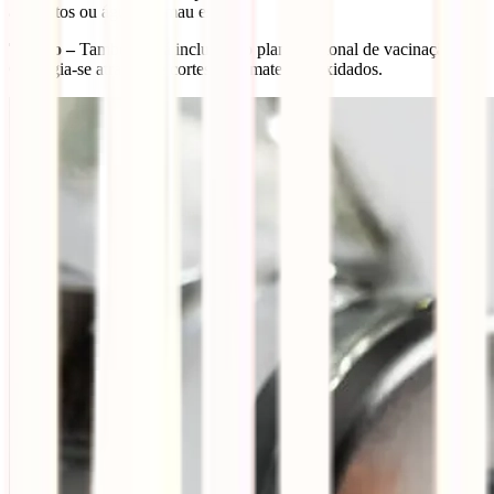
alimentos ou água em mau estado.
Tétano –
Também está incluída no plano nacional de vacinação.
Contagia-se através de cortes com materiais oxidados.