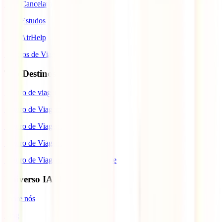
IATI Cancelamento Premium
IATI Estudos
IATI AirHelp
Seguros de Viagem
Top Destinos
Seguro de viagem para o Japão
Seguro de Viagem para os EUA
Seguro de Viagem para o Brasil
Seguro de Viagem para Tailândia
Seguro de Viagem para Cabo Verde
Universo IATI
Sobre nós
Blog