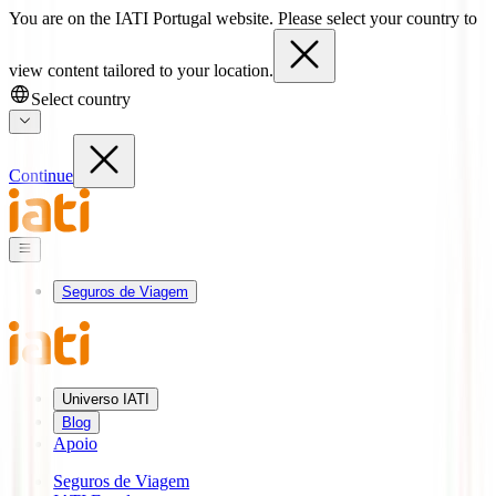
You are on the IATI Portugal website. Please select your country to
view content tailored to your location.
Select country
Continue
Seguros de Viagem
Universo IATI
Blog
Apoio
Seguros de Viagem