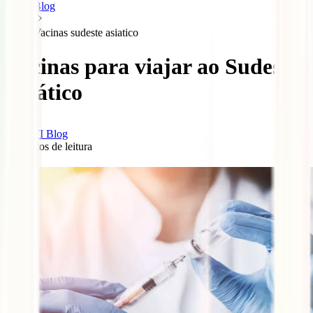
Blog
Vacinas sudeste asiatico
Vacinas para viajar ao Sudeste
Asiático
IATI Blog
6
minutos de leitura
3