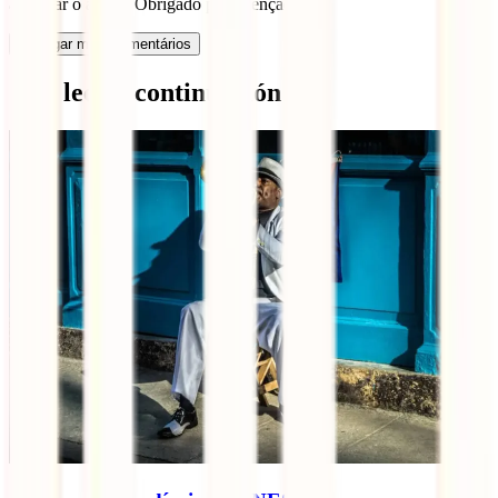
atualizar o artigo. Obrigado pela atenção!
Carregar mais comentários
Qué leer a continuación