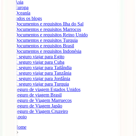
Ásia
Europa
Oceanía
todos os blogs
Documentos e requisitos Ilha do Sal
Documentos e requisitos Marrocos
Documentos e requisitos Reino Unido
Documentos e requisitos Turquia
Documentos e requisitos Brasil
Documentos e requisitos Indonésia
É seguro viajar para Egito
É seguro viajar para Cuba
É seguro viajar para Tailândia
É seguro viajar para Tanzânia
É seguro viajar para Jordânia
É seguro viajar para Turquia
Seguro de viagem Estados Unidos
Seguro de viagem Brasil
Seguro de Viagem Marruecos
Seguro de Viagem Japão
Seguro de Viagem Cruzeiro
Apoio
Home