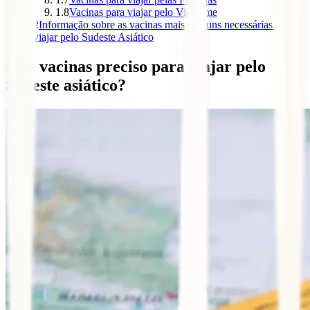
1.8
Vacinas para viajar pelo Vietname
2
Informação sobre as vacinas mais comuns necessárias para
viajar pelo Sudeste Asiático
Que vacinas preciso para viajar pelo
Sudeste asiático?