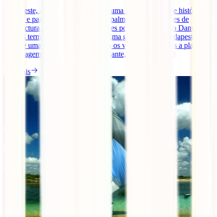
Budapeste, a capital da Hungria, é uma cidade repleta de história,
cultura e paisagens incríveis, principalmente para amantes de
arquitectura. Com as impressionantes pontes sobre o Rio Danúbio,
banhos termais relaxantes e uma ótima gastronomia, Budapeste
oferece uma experiência única para os viajantes. Se estás a planear
uma viagem para esta cidade fascinante, quer tenhas [...]
Ler mais