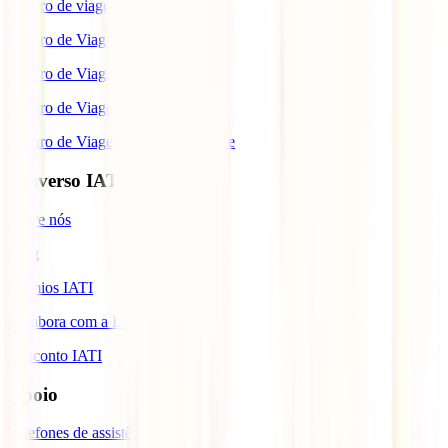
Seguro de viagem para o Japão
Seguro de Viagem para os EUA
Seguro de Viagem para o Brasil
Seguro de Viagem para Tailândia
Seguro de Viagem para Cabo Verde
Universo IATI
Sobre nós
Blog
Prémios IATI
Colabora com a IATI
Desconto IATI
Apoio
Telefones de assistência