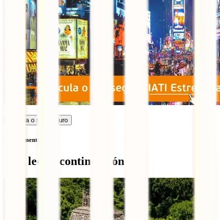
Calcula o seu seguro
Sem comentários
Qué leer a continuación