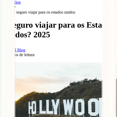
Blog
E seguro viajar para os estados unidos
É seguro viajar para os Estados
Unidos? 2025
IATI Blog
9
minutos de leitura
0