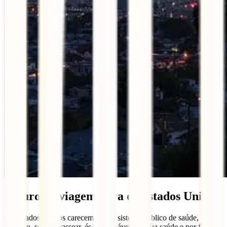
Seguro de viagem para os Estados Unidos
Os Estados Unidos carecem de um sistema público de saúde,
portanto, se vais passear, és responsável pela tua saúde e por fazer