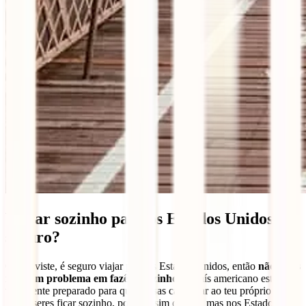
Viajar sozinho para os Estados Unidos é
seguro?
Como viste, é seguro viajar para os Estados Unidos, então
não terás
nenhum problema em fazê-lo sozinho
. O país americano está
totalmente preparado para que possas caminhar ao teu próprio ritmo.
Se quiseres ficar sozinho, podes assim o fazer, mas nos Estados