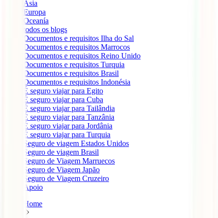
Ásia
Europa
Oceanía
todos os blogs
Documentos e requisitos Ilha do Sal
Documentos e requisitos Marrocos
Documentos e requisitos Reino Unido
Documentos e requisitos Turquia
Documentos e requisitos Brasil
Documentos e requisitos Indonésia
É seguro viajar para Egito
É seguro viajar para Cuba
É seguro viajar para Tailândia
É seguro viajar para Tanzânia
É seguro viajar para Jordânia
É seguro viajar para Turquia
Seguro de viagem Estados Unidos
Seguro de viagem Brasil
Seguro de Viagem Marruecos
Seguro de Viagem Japão
Seguro de Viagem Cruzeiro
Apoio
Home