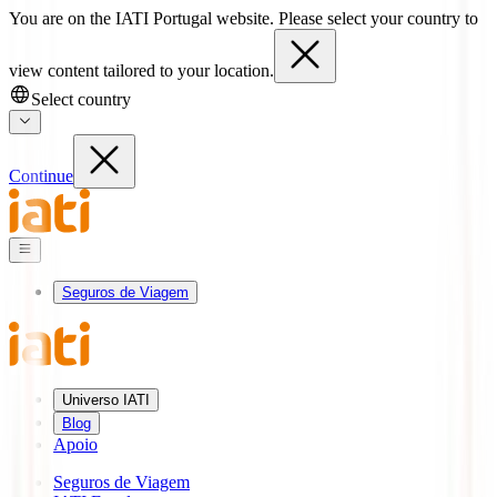
You are on the IATI Portugal website. Please select your country to
view content tailored to your location.
Select country
Continue
Seguros de Viagem
Universo IATI
Blog
Apoio
Seguros de Viagem