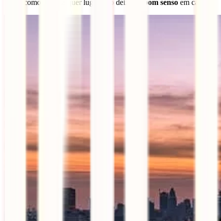
como em qualquer lugar, não deixes o
bom senso
em casa.