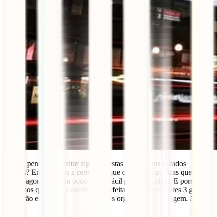
Estás a pensar em visitar alguma destas cidades nos Estados
Unidos? Então temos a certeza de que com todas as dicas que te
demos agora, será um pouco mais fácil para ti escolher. E porque
queremos que a tua viagem seja perfeita, preparámos estes 3 guias
que serão essenciais para que possas organizar a tua viagem. Não os
percas: