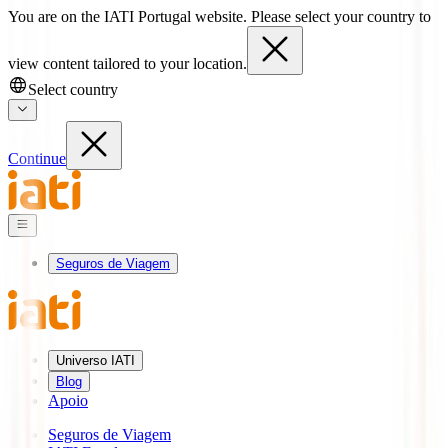
You are on the IATI Portugal website. Please select your country to
view content tailored to your location.
Select country
Continue
Seguros de Viagem
Universo IATI
Blog
Apoio
Seguros de Viagem