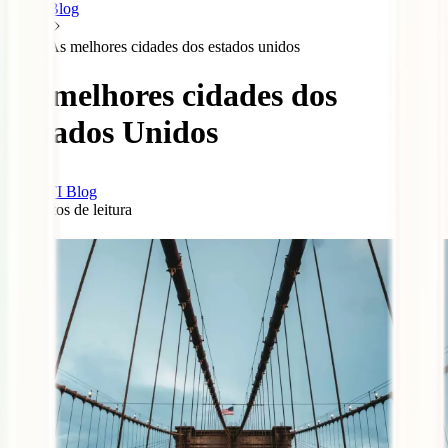
Blog
As melhores cidades dos estados unidos
As melhores cidades dos
Estados Unidos
IATI Blog
7
minutos de leitura
0