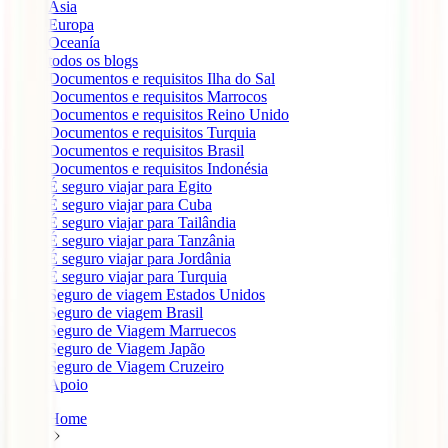
Ásia
Europa
Oceanía
todos os blogs
Documentos e requisitos Ilha do Sal
Documentos e requisitos Marrocos
Documentos e requisitos Reino Unido
Documentos e requisitos Turquia
Documentos e requisitos Brasil
Documentos e requisitos Indonésia
É seguro viajar para Egito
É seguro viajar para Cuba
É seguro viajar para Tailândia
É seguro viajar para Tanzânia
É seguro viajar para Jordânia
É seguro viajar para Turquia
Seguro de viagem Estados Unidos
Seguro de viagem Brasil
Seguro de Viagem Marruecos
Seguro de Viagem Japão
Seguro de Viagem Cruzeiro
Apoio
Home