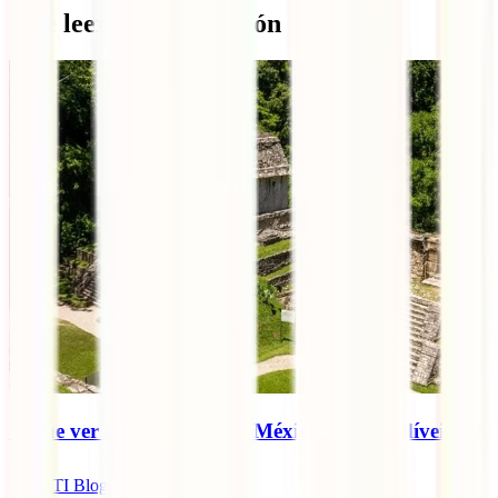
Qué leer a continuación
O que ver e o que fazer no México: 9 imperdíveis
IATI Blog