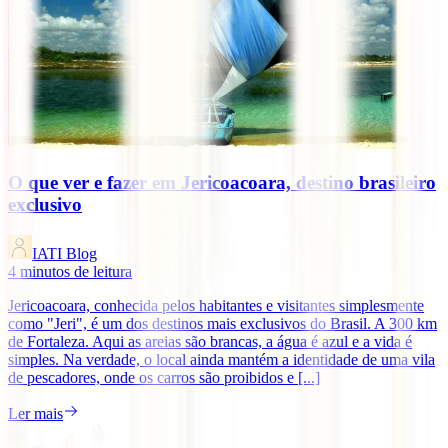
O que ver e fazer em Jericoacoara, destino brasileiro
exclusivo
IATI Blog
4
minutos de leitura
Jericoacoara, conhecida pelos habitantes e visitantes simplesmente
como "Jeri", é um dos destinos mais exclusivos do Brasil. A 300 km
de Fortaleza. Aqui as areias são brancas, a água é azul e a vida é
simples. Na verdade, o local ainda mantém a identidade de uma vila
de pescadores, onde os carros são proibidos e [...]
Ler mais