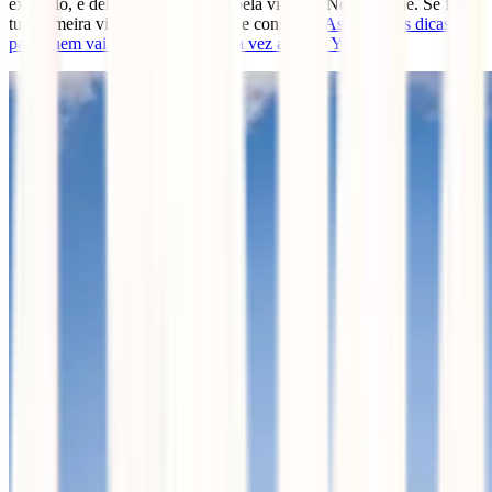
exemplo, e deixa-te surpreender pela vida em Nova Iorque. Se for a
tua primeira viagem, não deixes de consultar:
As melhores dicas
para quem vai viajar pela primeira vez a Nova York.