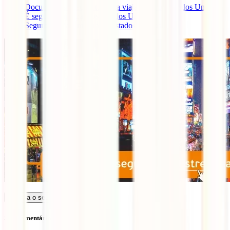
Documentos e requisitos para viajar para os Estados Unidos
É seguro viajar para os Estados Unidos?
Seguro de viagem para os Estados Unidos
Calcula o seu seguro
Sem comentários