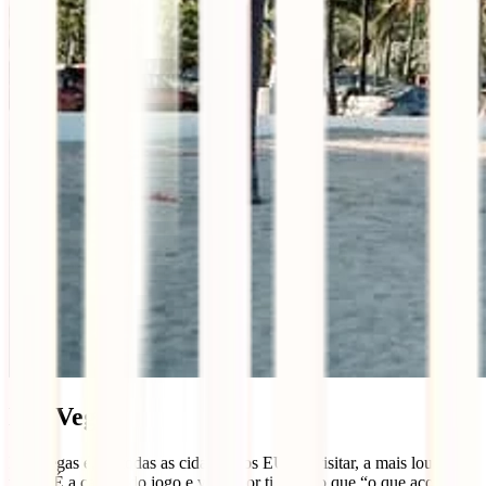
Las Vegas
Las Vegas é, de todas as cidades dos EUA a visitar, a mais louca de
todas. É a capital do jogo e verás por ti mesmo que “o que acontece