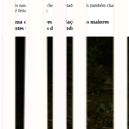
O dia do nascimento do chefe de estado do país (também chamado
de rei) é feriado nacional.
8 – Uma das maiores populações das maiores
serpentes venenosas do mundo