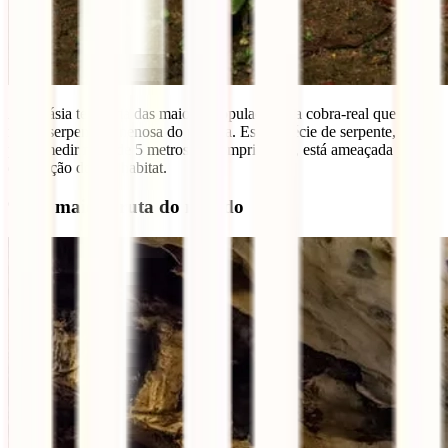
A Malásia tem uma das maiores populações da cobra-real que é a
maior serpente venenosa do planeta. Esta espécie de serpente, que
pode medir mais de 5 metros de comprimento, está ameaçada por
destruição do seu habitat.
9 – A maior gruta do mundo