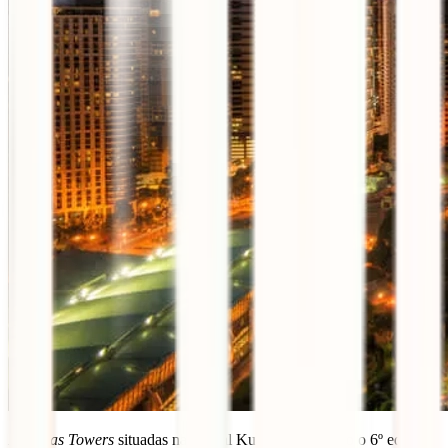
Petronas Towers
situadas na capital Kuala Lumpur são o 6º edifício