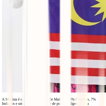
A Malásia é composta por 50% de Malaios, 23% Chineses, 7%
Indianos e uma grande variedade de povos indígenas. Esta