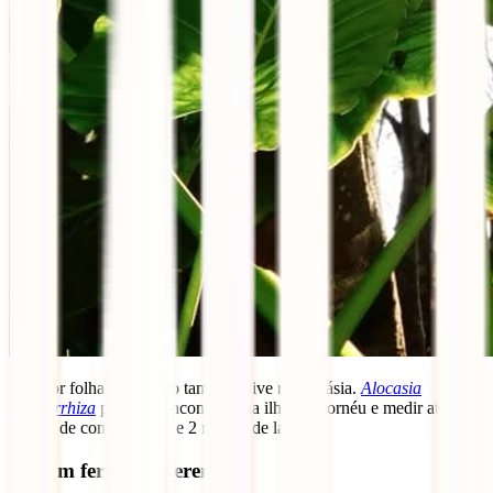
A maior folha do mundo também vive na Malásia.
Alocasia
Macrorrhiza
pode ser encontrada na ilha de Bornéu e medir até 3
metros de comprimento e 2 metros de largura.
7 – Um feriado diferente