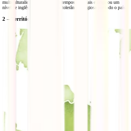
multiculturalidade apareceu nos tempos coloniais e originou um
nível de inglês muito alto e uma tolerância religiosa por todo o país.
2 – Território dividido