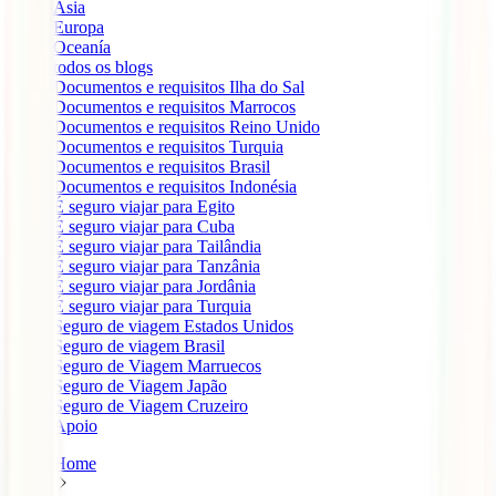
Ásia
Europa
Oceanía
todos os blogs
Documentos e requisitos Ilha do Sal
Documentos e requisitos Marrocos
Documentos e requisitos Reino Unido
Documentos e requisitos Turquia
Documentos e requisitos Brasil
Documentos e requisitos Indonésia
É seguro viajar para Egito
É seguro viajar para Cuba
É seguro viajar para Tailândia
É seguro viajar para Tanzânia
É seguro viajar para Jordânia
É seguro viajar para Turquia
Seguro de viagem Estados Unidos
Seguro de viagem Brasil
Seguro de Viagem Marruecos
Seguro de Viagem Japão
Seguro de Viagem Cruzeiro
Apoio
Home