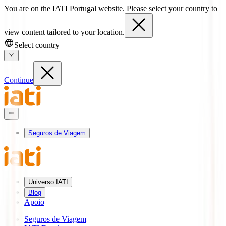
You are on the IATI Portugal website. Please select your country to
view content tailored to your location.
Select country
Continue
Seguros de Viagem
Universo IATI
Blog
Apoio
Seguros de Viagem