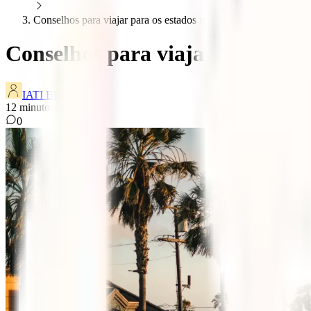
Conselhos para viajar para os estados unidos
Conselhos para viajar para os 
IATI Blog
12
minutos de leitura
0