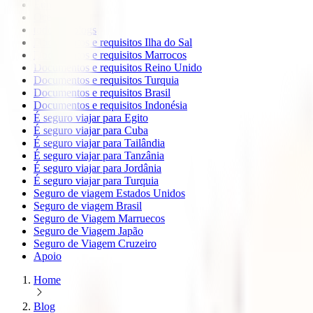
Europa
Oceanía
todos os blogs
Documentos e requisitos Ilha do Sal
Documentos e requisitos Marrocos
Documentos e requisitos Reino Unido
Documentos e requisitos Turquia
Documentos e requisitos Brasil
Documentos e requisitos Indonésia
É seguro viajar para Egito
É seguro viajar para Cuba
É seguro viajar para Tailândia
É seguro viajar para Tanzânia
É seguro viajar para Jordânia
É seguro viajar para Turquia
Seguro de viagem Estados Unidos
Seguro de viagem Brasil
Seguro de Viagem Marruecos
Seguro de Viagem Japão
Seguro de Viagem Cruzeiro
Apoio
Home
Blog