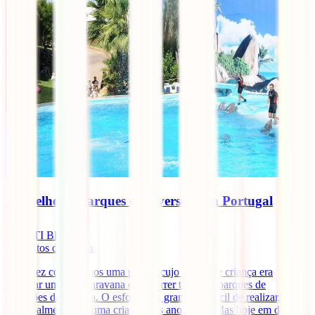
Os melhores parques de diversões em Portugal
IATI Blog
8
minutos de leitura
Uma vez conhecemos uma pessoa cujo sonho de criança era
comprar uma autocaravana e percorrer todos os parques de
diversões da Europa. O esforço era grande e difícil de realizar,
principalmente por uma criança nos anos 90… Mas hoje em dia com