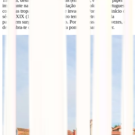
Tâmega, desmoronada pelas cheias (em 1763), e teve um papel
importante na resistência da população e dos soldados portugueses
contra as tropas de Napoleão, que invadiram Portugal no início do
século XIX (1809). O seu tabuleiro tem 50 metros e a cada
passagem surge sempre algo novo. Por isso passa, várias vezes, e
deslumbra-te com o que uma mera ponte tem para oferecer.