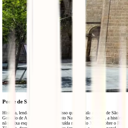
Ponte de São Gonçalo
História, lendas e milagres… é disso que nos fala a ponte de São
Gonçalo de Amarante. Monumento Nacional desde 1910, a história
não deixa esquecer que foi construída no século XVIII, sobre o Rio