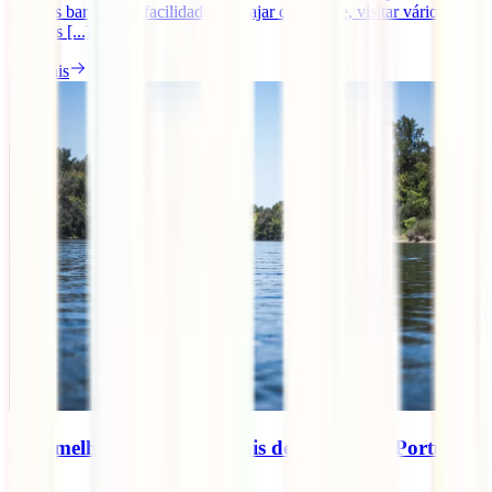
os voos baratos e a facilidade de viajar que existe, visitar vários
parques [...].
Ler mais
As 7 melhores praias fluviais do Centro de Portugal