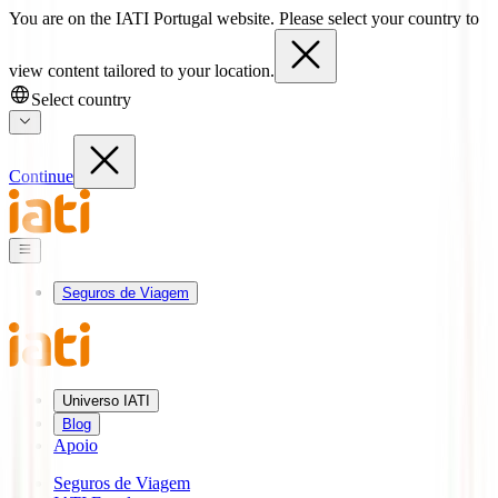
You are on the IATI Portugal website. Please select your country to
view content tailored to your location.
Select country
Continue
Seguros de Viagem
Universo IATI
Blog
Apoio
Seguros de Viagem