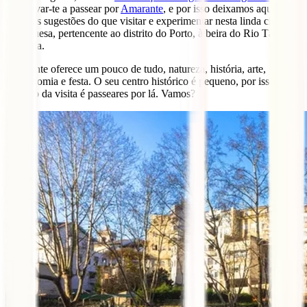
quer levar-te a passear por
Amarante
, e por isso deixamos aqui
algumas sugestões do que visitar e experimentar nesta linda cidade
portuguesa, pertencente ao distrito do Porto, à beira do Rio Tâmega
plantada.
Amarante oferece um pouco de tudo, natureza, história, arte,
gastronomia e festa. O seu centro histórico é pequeno, por isso o
segredo da visita é passeares por lá. Vamos?