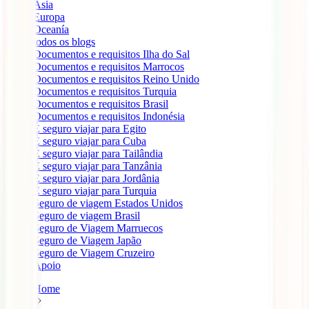
Ásia
Europa
Oceanía
todos os blogs
Documentos e requisitos Ilha do Sal
Documentos e requisitos Marrocos
Documentos e requisitos Reino Unido
Documentos e requisitos Turquia
Documentos e requisitos Brasil
Documentos e requisitos Indonésia
É seguro viajar para Egito
É seguro viajar para Cuba
É seguro viajar para Tailândia
É seguro viajar para Tanzânia
É seguro viajar para Jordânia
É seguro viajar para Turquia
Seguro de viagem Estados Unidos
Seguro de viagem Brasil
Seguro de Viagem Marruecos
Seguro de Viagem Japão
Seguro de Viagem Cruzeiro
Apoio
Home