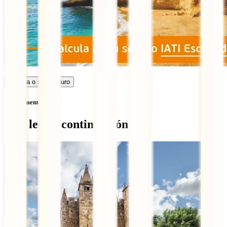
Calcula o seu seguro
Sem comentários
Qué leer a continuación