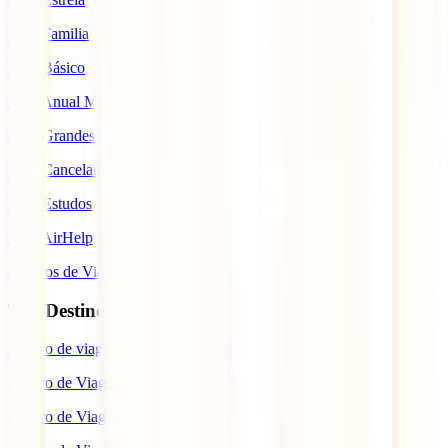
IATI Familia
IATI Básico
IATI Anual Multiviagem
IATI Grandes Viajantes
IATI Cancelamento Premium
IATI Estudos
IATI AirHelp
Seguros de Viagem
Top Destinos
Seguro de viagem para o Japão
Seguro de Viagem para os EUA
Seguro de Viagem para o Brasil