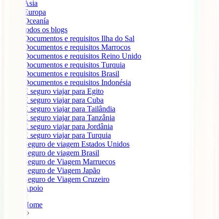
Ásia
Europa
Oceanía
todos os blogs
Documentos e requisitos Ilha do Sal
Documentos e requisitos Marrocos
Documentos e requisitos Reino Unido
Documentos e requisitos Turquia
Documentos e requisitos Brasil
Documentos e requisitos Indonésia
É seguro viajar para Egito
É seguro viajar para Cuba
É seguro viajar para Tailândia
É seguro viajar para Tanzânia
É seguro viajar para Jordânia
É seguro viajar para Turquia
Seguro de viagem Estados Unidos
Seguro de viagem Brasil
Seguro de Viagem Marruecos
Seguro de Viagem Japão
Seguro de Viagem Cruzeiro
Apoio
Home