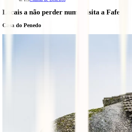
Locais a não perder numa visita a Fafe
Casa do Penedo