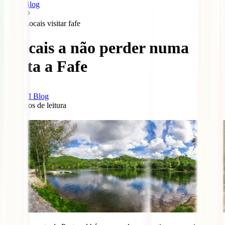
Blog
Locais visitar fafe
5 locais a não perder numa
visita a Fafe
IATI Blog
4
minutos de leitura
0