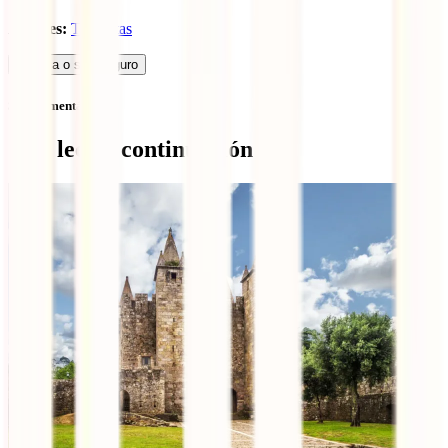
Autores:
Tworistas
Calcula o seu seguro
Sem comentários
Qué leer a continuación