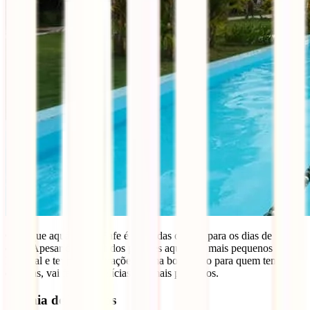
O parque aquático de Fafe é umas das opções para os dias de maior
calor. Apesar de ser um dos parques aquáticos mais pequenos de
Portugal e ter poucas atrações é uma boa opção para quem tem
crianças, vai fazer as delícias dos mais pequenos.
Citânia de Briteiros