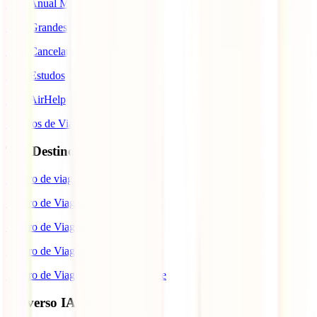
IATI Anual Multiviagem
IATI Grandes Viajantes
IATI Cancelamento Premium
IATI Estudos
IATI AirHelp
Seguros de Viagem
Top Destinos
Seguro de viagem para o Japão
Seguro de Viagem para os EUA
Seguro de Viagem para o Brasil
Seguro de Viagem para Tailândia
Seguro de Viagem para Cabo Verde
Universo IATI