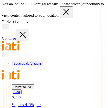
You are on the IATI Portugal website. Please select your country to
view content tailored to your location.
Select country
Continue
Seguros de Viagem
Universo IATI
Blog
Apoio
Seguros de Viagem