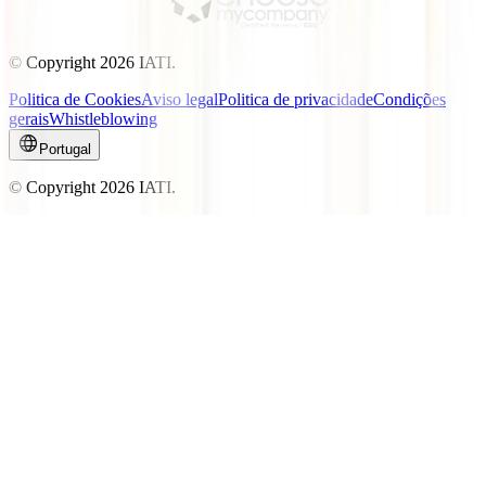
© Copyright
2026
IATI.
Politica de Cookies
Aviso legal
Politica de privacidade
Condições
gerais
Whistleblowing
Portugal
© Copyright
2026
IATI.