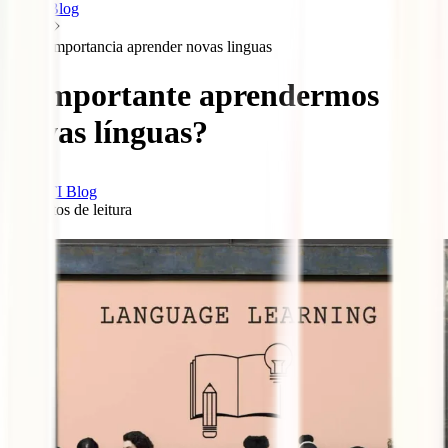
Blog
Importancia aprender novas linguas
É importante aprendermos
novas línguas?
IATI Blog
4
minutos de leitura
0