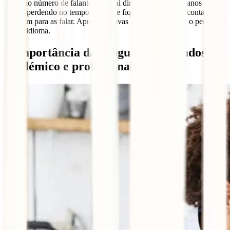
pequeno número de falantes que vai diminuindo com os anos e que
se vão perdendo no tempo, sem que fique ninguém para contar,
ninguém para as falar. Aprender novas línguas é também o perpetuar
de um idioma.
A importância das línguas nos mundos
académico e profissional