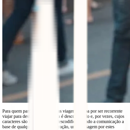
Para quem partilha o gosto pelas viagens, acaba por ser recorrente
viajar para destinos cujo idioma é desconhecido e, por vezes, cujos
caracteres são impossíveis de descodificar. Sendo a comunicação a
base de qualquer relação e interação, uma passagem por estes