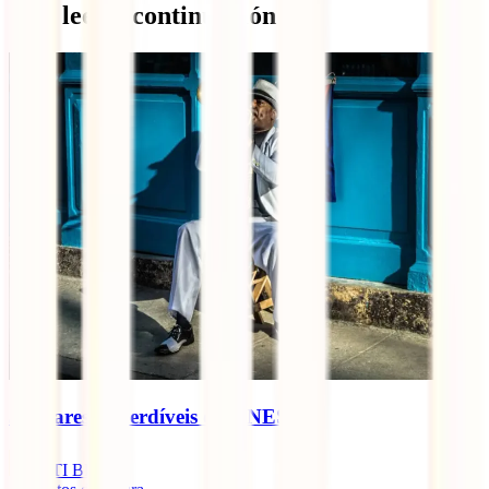
Qué leer a continuación
5 lugares imperdíveis da UNESCO
IATI Blog