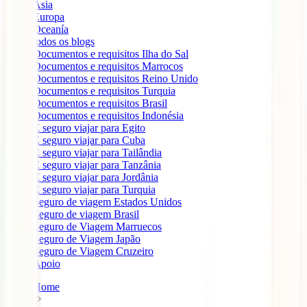
Ásia
Europa
Oceanía
todos os blogs
Documentos e requisitos Ilha do Sal
Documentos e requisitos Marrocos
Documentos e requisitos Reino Unido
Documentos e requisitos Turquia
Documentos e requisitos Brasil
Documentos e requisitos Indonésia
É seguro viajar para Egito
É seguro viajar para Cuba
É seguro viajar para Tailândia
É seguro viajar para Tanzânia
É seguro viajar para Jordânia
É seguro viajar para Turquia
Seguro de viagem Estados Unidos
Seguro de viagem Brasil
Seguro de Viagem Marruecos
Seguro de Viagem Japão
Seguro de Viagem Cruzeiro
Apoio
Home