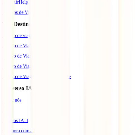
IATI AirHelp
Seguros de Viagem
Top Destinos
Seguro de viagem para o Japão
Seguro de Viagem para os EUA
Seguro de Viagem para o Brasil
Seguro de Viagem para Tailândia
Seguro de Viagem para Cabo Verde
Universo IATI
Sobre nós
Blog
Prémios IATI
Colabora com a IATI