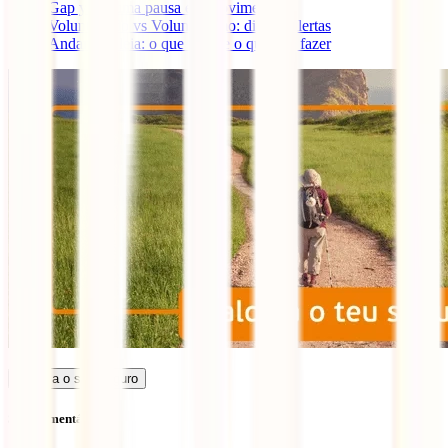
Gap year: uma pausa em movimento
Voluntariado vs Volunturismo: dicas e alertas
Andar à boleia: o que fazer e o que não fazer
Calcula o seu seguro
Sem comentários