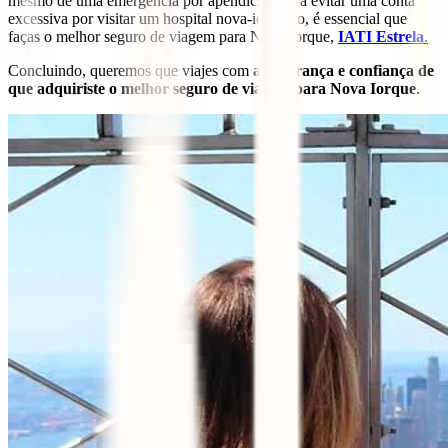
mesmo de uma emergência por apendicite, para evitar uma conta
excessiva por visitar um hospital nova-iorquino, é essencial que
faças o melhor seguro de viagem para Nova Iorque,
IATI Estrela
.
Concluindo, queremos que viajes com
a segurança e confiança de
que adquiriste o melhor seguro de viagem para Nova Iorque
.