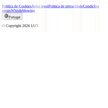
Politica de Cookies
Aviso legal
Politica de privacidade
Condições
gerais
Whistleblowing
Portugal
© Copyright
2026
IATI.