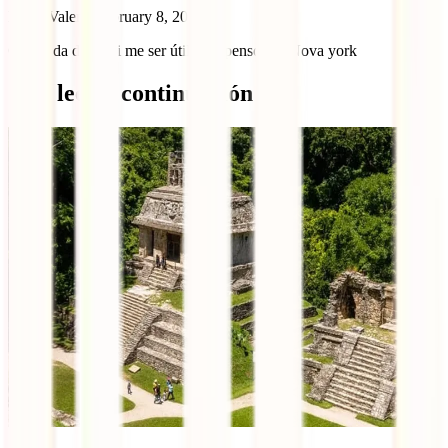
Nuno Valente
February 8, 2022
Gostei da dica vai me ser útil pois penso ir a Nova york
Qué leer a continuación