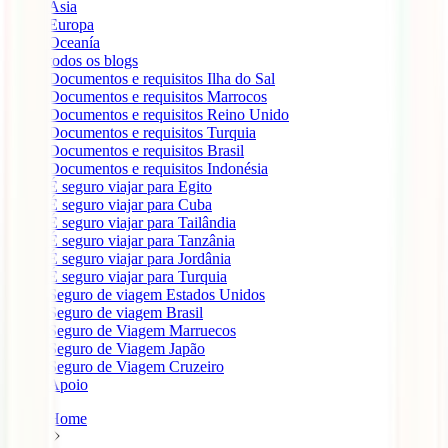
Ásia
Europa
Oceanía
todos os blogs
Documentos e requisitos Ilha do Sal
Documentos e requisitos Marrocos
Documentos e requisitos Reino Unido
Documentos e requisitos Turquia
Documentos e requisitos Brasil
Documentos e requisitos Indonésia
É seguro viajar para Egito
É seguro viajar para Cuba
É seguro viajar para Tailândia
É seguro viajar para Tanzânia
É seguro viajar para Jordânia
É seguro viajar para Turquia
Seguro de viagem Estados Unidos
Seguro de viagem Brasil
Seguro de Viagem Marruecos
Seguro de Viagem Japão
Seguro de Viagem Cruzeiro
Apoio
Home