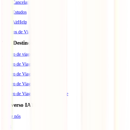
IATI Cancelamento Premium
IATI Estudos
IATI AirHelp
Seguros de Viagem
Top Destinos
Seguro de viagem para o Japão
Seguro de Viagem para os EUA
Seguro de Viagem para o Brasil
Seguro de Viagem para Tailândia
Seguro de Viagem para Cabo Verde
Universo IATI
Sobre nós
Blog