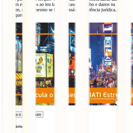
Também estaremos ao teu lado em caso de roubo e danos na
bagagem, ou até mesmo se for necessária assistência jurídica, entre
outras questões.
Calcula o seu seguro
Comentários (1)