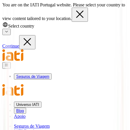
You are on the IATI Portugal website. Please select your country to
view content tailored to your location.
Select country
Continue
Seguros de Viagem
Universo IATI
Blog
Apoio
Seguros de Viagem