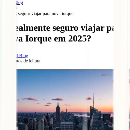
Blog
E seguro viajar para nova iorque
É realmente seguro viajar para
Nova Iorque em 2025?
IATI Blog
11
minutos de leitura
1