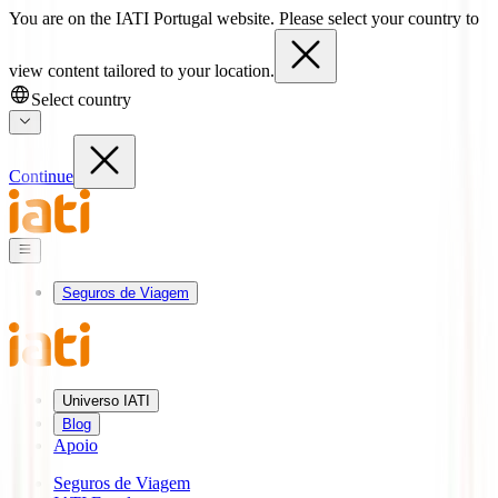
You are on the IATI Portugal website. Please select your country to
view content tailored to your location.
Select country
Continue
Seguros de Viagem
Universo IATI
Blog
Apoio
Seguros de Viagem