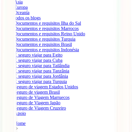
Ásia
Europa
Oceanía
todos os blogs
Documentos e requisitos Ilha do Sal
Documentos e requisitos Marrocos
Documentos e requisitos Reino Unido
Documentos e requisitos Turquia
Documentos e requisitos Brasil
Documentos e requisitos Indonésia
É seguro viajar para Egito
É seguro viajar para Cuba
É seguro viajar para Tailândia
É seguro viajar para Tanzânia
É seguro viajar para Jordânia
É seguro viajar para Turquia
Seguro de viagem Estados Unidos
Seguro de viagem Brasil
Seguro de Viagem Marruecos
Seguro de Viagem Japão
Seguro de Viagem Cruzeiro
Apoio
Home