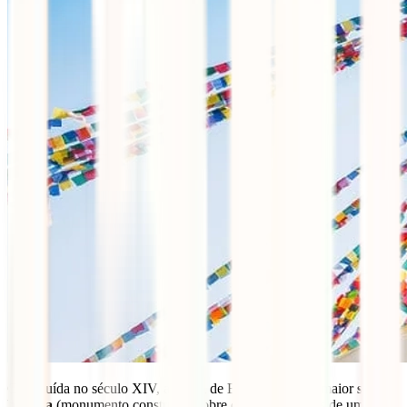
Construída no século XIV, a Stupa de Boudhanath é a maior
stupa
budista
(monumento construído sobre os restos mortais de uma