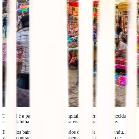
Thamel é a parte mais antiga da capital. Também era conhecida
como Tabitha Bahal, e merece uma visita obrigatoriamente.
É um dos bairros mais movimentados da cidade de Catmandu. Aqui
vais encontrar de tudo, até equipamento de montanha para te