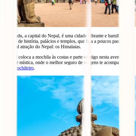
Catmandu, a capital do Nepal, é uma cidade vibrante e barulhenta.
Repleta de história, palácios e templos, que fica a poucos passos da
principal atração do Nepal: os Himalaias.
A
IATI
coloca a mochila às costas e parte contigo nesta aventura
cheia de mística, onde o melhor seguro de viagens te acompanha:
IATI Mochileiro
.