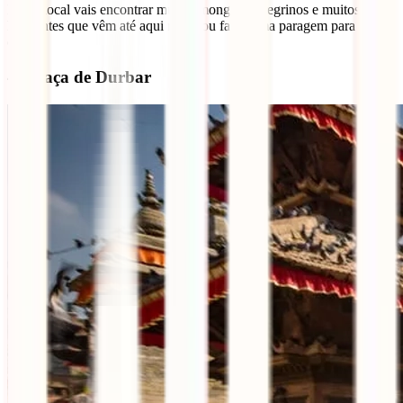
Neste local vais encontrar muitos monges, peregrinos e muitos
habitantes que vêm até aqui rezar, ou fazer uma paragem para
comer.
4- Praça de Durbar