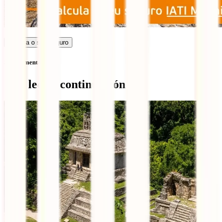
Calcula o seu seguro
Sem comentários
Qué leer a continuación