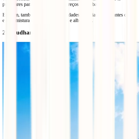
preparares para as caminhada, a preços muito baixos.
Existem, também, lojas de antiguidades, livrarias, restaurantes cafés
e uma mistura de diferentes hotéis e albergues.
2- Boudhanath Stupa