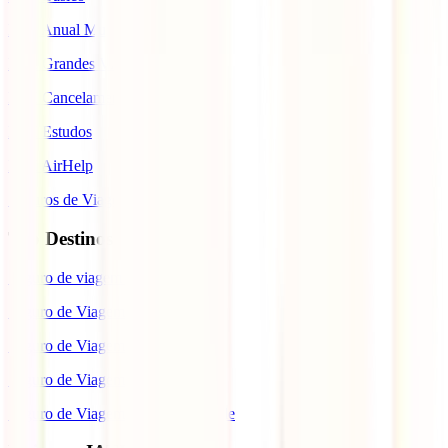
IATI Anual Multiviagem
IATI Grandes Viajantes
IATI Cancelamento Premium
IATI Estudos
IATI AirHelp
Seguros de Viagem
Top Destinos
Seguro de viagem para o Japão
Seguro de Viagem para os EUA
Seguro de Viagem para o Brasil
Seguro de Viagem para Tailândia
Seguro de Viagem para Cabo Verde