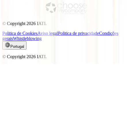
© Copyright
2026
IATI.
Politica de Cookies
Aviso legal
Politica de privacidade
Condições
gerais
Whistleblowing
Portugal
© Copyright
2026
IATI.