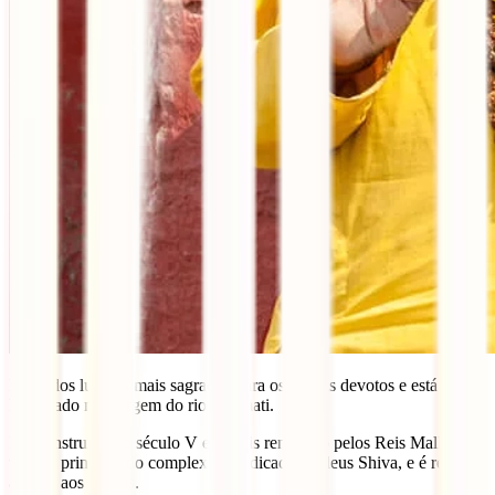
É um dos lugares mais sagrados para os hindus devotos e está
localizado na margem do rio Bagmati.
Foi construído no século V e depois renovado pelos Reis Malla. O
templo principal do complexo é dedicado ao deus Shiva, e é restrito
apenas aos hindus.