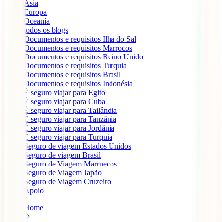
Ásia
Europa
Oceanía
todos os blogs
Documentos e requisitos Ilha do Sal
Documentos e requisitos Marrocos
Documentos e requisitos Reino Unido
Documentos e requisitos Turquia
Documentos e requisitos Brasil
Documentos e requisitos Indonésia
É seguro viajar para Egito
É seguro viajar para Cuba
É seguro viajar para Tailândia
É seguro viajar para Tanzânia
É seguro viajar para Jordânia
É seguro viajar para Turquia
Seguro de viagem Estados Unidos
Seguro de viagem Brasil
Seguro de Viagem Marruecos
Seguro de Viagem Japão
Seguro de Viagem Cruzeiro
Apoio
Home