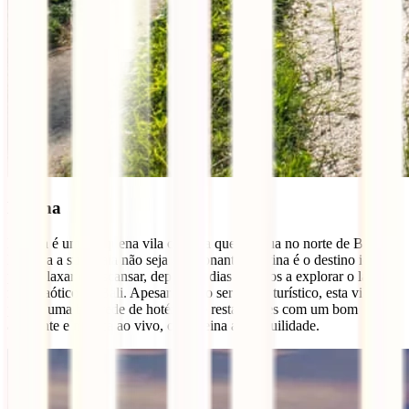
Lovina
Lovina é uma pequena vila costeira que se situa no norte de Bali.
Embora a sua praia não seja apaixonante, Lovina é o destino ideal
para relaxar e descansar, depois de dias corridos a explorar o lado
mais caótico de Bali. Apesar de não ser muito turístico, esta vila
possui uma boa rede de hotéis e de restaurantes com um bom
ambiente e música ao vivo, onde reina a tranquilidade.