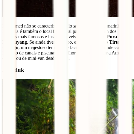
Mas Amed não se caracteriza só pelo
snorkeling
e vida marinha.
Esta vila é também o local base ideal para explorares um dos
templos mais famosos e instagramáveis do momento, o
Pura
Lempuyang
. Se ainda tiveres tempo, explora também o
Tirta
Ganggu
, um majestoso templo que facilmente se confunde com um
labirinto de canais e piscinas. A melhor forma de chegar a Amed é
de táxi ou de mini-van desde Ubud.
Munduk