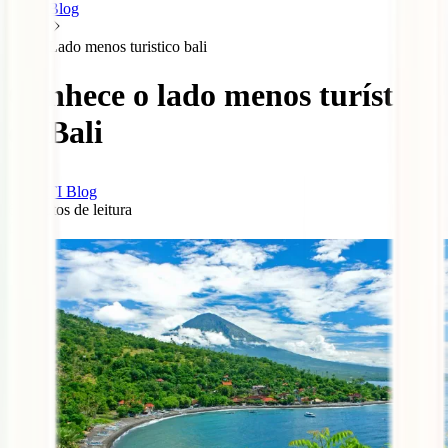
Blog
Lado menos turistico bali
Conhece o lado menos turístico
de Bali
IATI Blog
6
minutos de leitura
0