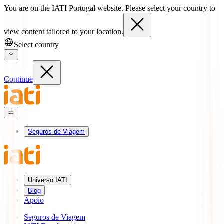
You are on the IATI Portugal website. Please select your country to
view content tailored to your location.
Select country
Continue
Seguros de Viagem
Universo IATI
Blog
Apoio
Seguros de Viagem