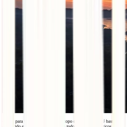
O
tour
para ver o nascer do sol do topo do Monte Batur é bastante
conhecido e parte, todos os dias, de todos os pontos turísticos de