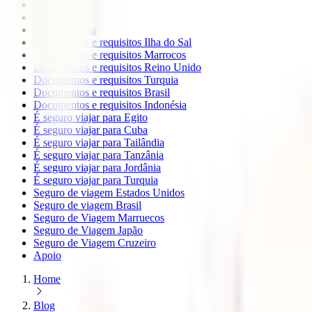
Europa
Oceanía
todos os blogs
Documentos e requisitos Ilha do Sal
Documentos e requisitos Marrocos
Documentos e requisitos Reino Unido
Documentos e requisitos Turquia
Documentos e requisitos Brasil
Documentos e requisitos Indonésia
É seguro viajar para Egito
É seguro viajar para Cuba
É seguro viajar para Tailândia
É seguro viajar para Tanzânia
É seguro viajar para Jordânia
É seguro viajar para Turquia
Seguro de viagem Estados Unidos
Seguro de viagem Brasil
Seguro de Viagem Marruecos
Seguro de Viagem Japão
Seguro de Viagem Cruzeiro
Apoio
Home
Blog