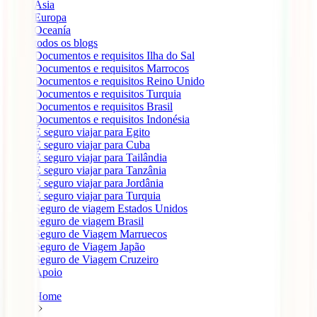
Ásia
Europa
Oceanía
todos os blogs
Documentos e requisitos Ilha do Sal
Documentos e requisitos Marrocos
Documentos e requisitos Reino Unido
Documentos e requisitos Turquia
Documentos e requisitos Brasil
Documentos e requisitos Indonésia
É seguro viajar para Egito
É seguro viajar para Cuba
É seguro viajar para Tailândia
É seguro viajar para Tanzânia
É seguro viajar para Jordânia
É seguro viajar para Turquia
Seguro de viagem Estados Unidos
Seguro de viagem Brasil
Seguro de Viagem Marruecos
Seguro de Viagem Japão
Seguro de Viagem Cruzeiro
Apoio
Home