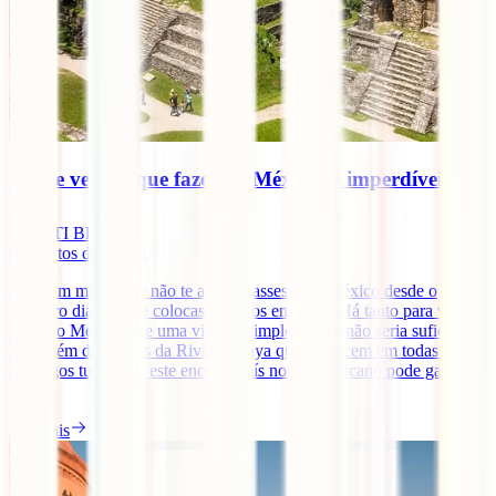
O que ver e o que fazer no México: 9 imperdíveis
IATI Blog
9
minutos de leitura
Seria um milagre se não te apaixonasses pelo México desde o
primeiro dia que lhe colocas os olhos em cima. Há tanto para ver e
fazer no México que uma viagem simplesmente não seria suficiente.
Para além das praias da Riviera Maya que aparecem em todas os
catálogos turísticos, este enorme país norte-americano pode gabar-se
[...]
Ler mais