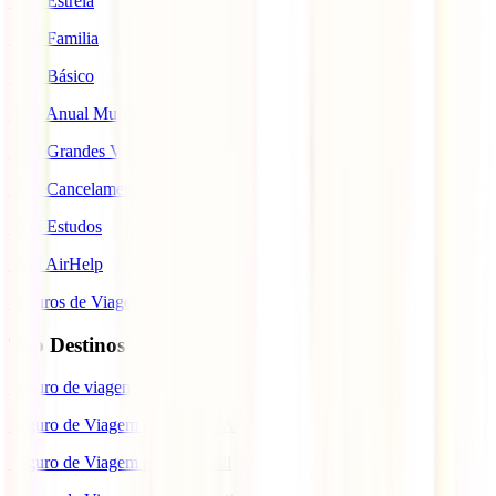
IATI Estrela
IATI Familia
IATI Básico
IATI Anual Multiviagem
IATI Grandes Viajantes
IATI Cancelamento Premium
IATI Estudos
IATI AirHelp
Seguros de Viagem
Top Destinos
Seguro de viagem para o Japão
Seguro de Viagem para os EUA
Seguro de Viagem para o Brasil