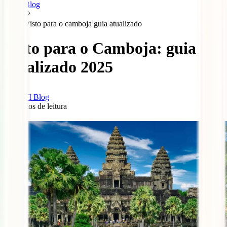
Blog
Visto para o camboja guia atualizado
Visto para o Camboja: guia
atualizado 2025
IATI Blog
8
minutos de leitura
0