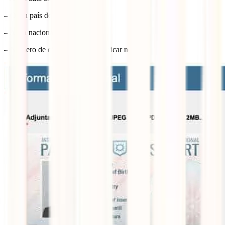
– O teu país de nascimento.
– A tua nacionalidade.
– Número de dias que pretendes ficar no país.