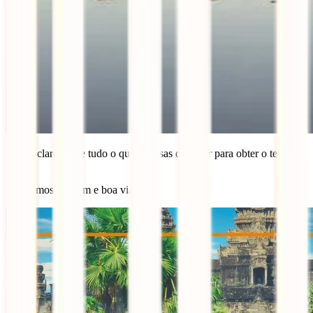
Já está claro sobre tudo o que precisas de saber para obter o teu
visto?
Esperemos que sim e boa viagem!