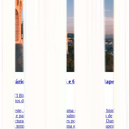
Itinerário de viagem de 4, 5 e 6 dias em Budapeste
IATI Blog
4
minutos de leitura
Budapeste, a capital da Hungria, é uma cidade repleta de história,
cultura e paisagens incríveis, principalmente para amantes de
arquitectura. Com as impressionantes pontes sobre o Rio Danúbio,
banhos termais relaxantes e uma ótima gastronomia, Budapeste