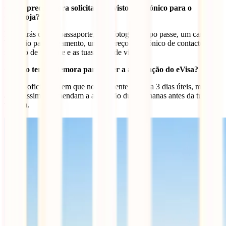
O que preciso para solicitar um visto electrónico para o
Camboja?
Precisarás do teu passaporte, uma fotografia tipo passe, um cartão
bancário para pagamento, um endereço electrónico de contacto, um
número de telefone e as tuas datas de viagem.
Quanto tempo demora para obter a aprovação do eVisa?
Fontes oficiais dizem que normalmente demora 3 dias úteis, mas
ainda assim recomendam a aplicação duas semanas antes da tua
viagem.