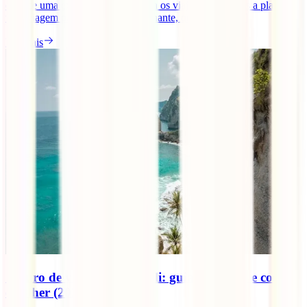
oferece uma experiência única para os viajantes. Se estás a planear
uma viagem para esta cidade fascinante, quer tenhas [...]
Ler mais
Seguro de viagem para Bali: guia completo e como
escolher (2026)