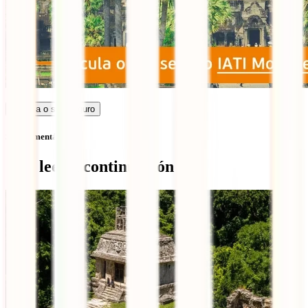
Calcula o seu seguro
Sem comentários
Qué leer a continuación