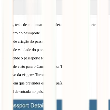
Depois, terás de continuar com os detalhes do teu passaporte.
– Número do passaporte.
– Data de criação do passaporte.
– Data de validade do passaporte.
– País onde o passaporte foi feito.
– Tipo de visto para o Camboja: Visa T.
– Motivo da viagem: Turismo.
– Data em que pretendes entrar no país.
– Local de entrada no país.