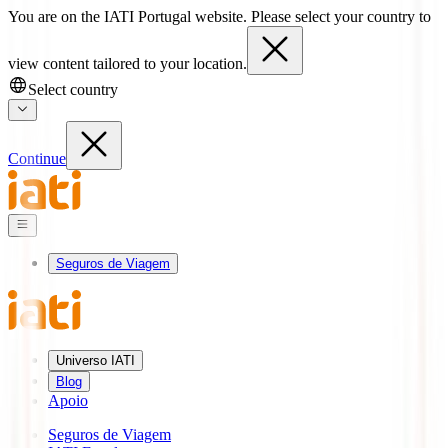
You are on the IATI Portugal website. Please select your country to
view content tailored to your location.
Select country
Continue
Seguros de Viagem
Universo IATI
Blog
Apoio
Seguros de Viagem