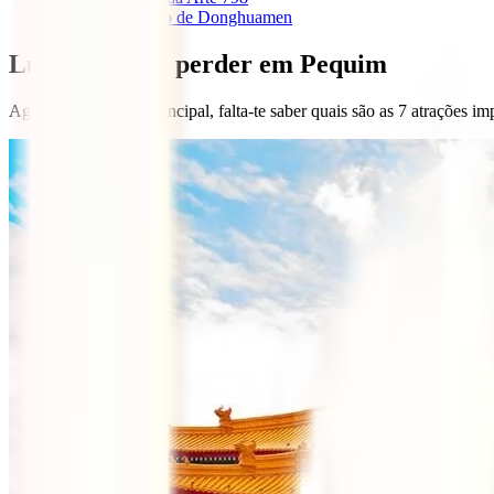
1.7
Mercado de Donghuamen
Lugares a não perder em Pequim
Agora que já tens o principal, falta-te saber quais são as 7 atrações im