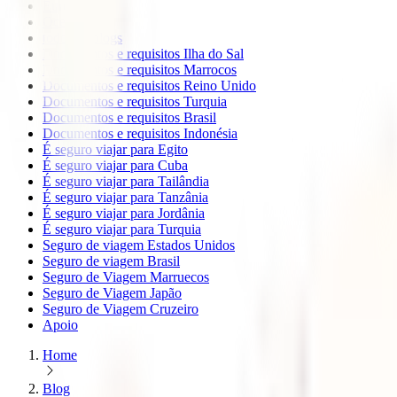
Europa
Oceanía
todos os blogs
Documentos e requisitos Ilha do Sal
Documentos e requisitos Marrocos
Documentos e requisitos Reino Unido
Documentos e requisitos Turquia
Documentos e requisitos Brasil
Documentos e requisitos Indonésia
É seguro viajar para Egito
É seguro viajar para Cuba
É seguro viajar para Tailândia
É seguro viajar para Tanzânia
É seguro viajar para Jordânia
É seguro viajar para Turquia
Seguro de viagem Estados Unidos
Seguro de viagem Brasil
Seguro de Viagem Marruecos
Seguro de Viagem Japão
Seguro de Viagem Cruzeiro
Apoio
Home
Blog