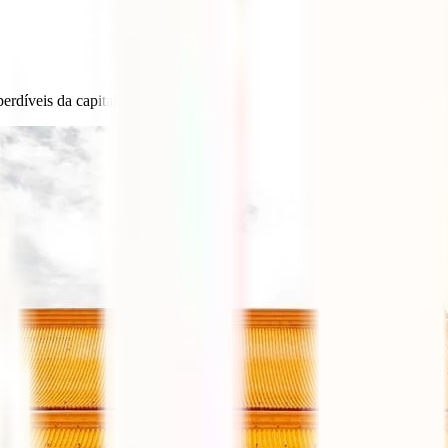
perdíveis da capital chinesa.